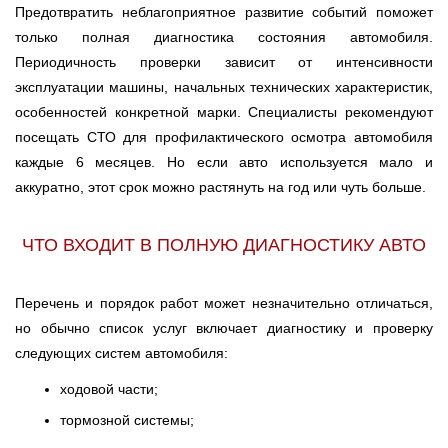
Тюмень
Предотвратить неблагоприятное развитие событий поможет
только полная диагностика состояния автомобиля.
Ульяновск
Периодичность проверки зависит от интенсивности
эксплуатации машины, начальных технических характеристик,
Чебоксары
особенностей конкретной марки. Специалисты рекомендуют
посещать СТО для профилактического осмотра автомобиля
Челябинск
каждые 6 месяцев. Но если авто используется мало и
аккуратно, этот срок можно растянуть на год или чуть больше.
Череповец
Ярославль
ЧТО ВХОДИТ В ПОЛНУЮ ДИАГНОСТИКУ АВТО
Перечень и порядок работ может незначительно отличаться,
но обычно список услуг включает диагностику и проверку
следующих систем автомобиля:
ходовой части;
тормозной системы;