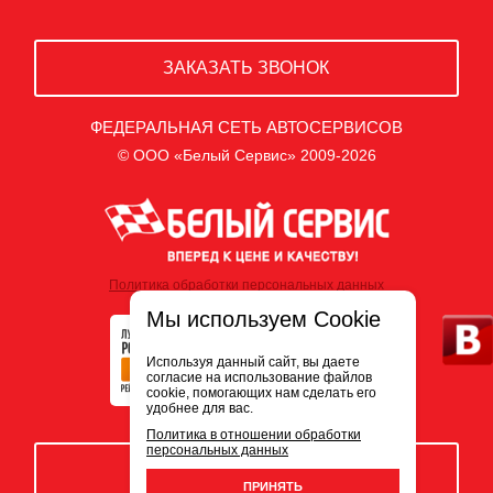
ЗАКАЗАТЬ ЗВОНОК
ФЕДЕРАЛЬНАЯ СЕТЬ АВТОСЕРВИСОВ
© ООО «Белый Сервис» 2009-2026
Политика обработки персональных данных
Мы используем Cookie
Используя данный сайт, вы даете
согласие на использование файлов
cookie, помогающих нам сделать его
удобнее для вас.
Политика в отношении обработки
персональных данных
ЗАПИСЬ НА СЕРВИС
ПРИНЯТЬ