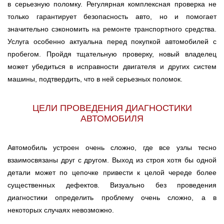
в серьезную поломку. Регулярная комплексная проверка не
Ростов-на-Дону
только гарантирует безопасность авто, но и помогает
значительно сэкономить на ремонте транспортного средства.
Самара
Услуга особенно актуальна перед покупкой автомобилей с
пробегом. Пройдя тщательную проверку, новый владелец
Санкт-Петербург
может убедиться в исправности двигателя и других систем
машины, подтвердить, что в ней серьезных поломок.
Саратов
ЦЕЛИ ПРОВЕДЕНИЯ ДИАГНОСТИКИ
Солнцево
АВТОМОБИЛЯ
Сочи
Автомобиль устроен очень сложно, где все узлы тесно
Сургут
взаимосвязаны друг с другом. Выход из строя хотя бы одной
детали может по цепочке привести к целой череде более
Тольятти
существенных дефектов. Визуально без проведения
диагностики определить проблему очень сложно, а в
Тула
некоторых случаях невозможно.