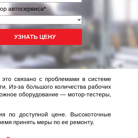
ор автосервиса*
УЗНАТЬ ЦЕНУ
о это связано с проблемами в системе
ти. Из-за большого количества рабочих
сложное оборудование — мотор-тестеры,
ия по доступной цене. Высокоточные
ремя принять меры по ее ремонту.