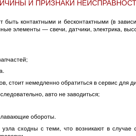
ИЧИНЫ И ПРИЗНАКИ НЕИСПРАВНОС
д
 быть контактными и бесконтактными (в зависим
ные элементы — свечи, датчики, электрика, выс
запчастей;
а.
ов, стоит немедленно обратиться в сервис для д
 следовательно, авто не заводиться;
плавающие обороты.
 узла сходны с теми, что возникают в случае 