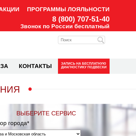
АКЦИИ
ПРОГРАММЫ ЛОЯЛЬНОСТИ
8 (800) 707-51-40
Звонок по России бесплатный
ЗАПИСЬ НА
БЕСПЛАТНУЮ
ЗА
КОНТАКТЫ
ДИАГНОСТИКУ ПОДВЕСКИ
АНИЯ
ВЫБЕРИТЕ СЕРВИС
ор города*