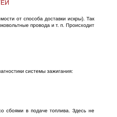
ТЕЙ
ости от способа доставки искры). Так
оковольтные провода и т. п. Происходит
иагностики системы зажигания:
со сбоями в подаче топлива. Здесь не