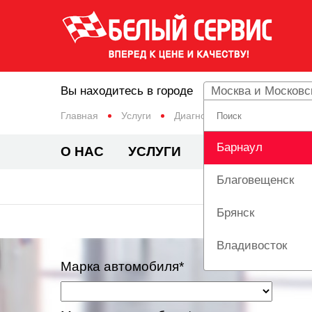
Вы находитесь в городе
Москва и Московс
Главная
Услуги
Диагностика автомобиля
Барнаул
О НАС
УСЛУГИ
ЦЕНЫ
АКЦИ
Благовещенск
ДИА
Брянск
Владивосток
Марка автомобиля*
Вологда
Екатеринбург