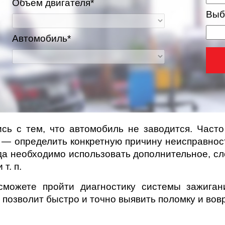
Объем двигателя*
Выб
Автомобиль*
сь с тем, что автомобиль не заводится. Част
е — определить конкретную причину неисправнос
ва и Московская область
ногда необходимо использовать дополнительное, 
 т. п.
можете пройти диагностику системы зажиган
позволит быстро и точно выявить поломку и вов