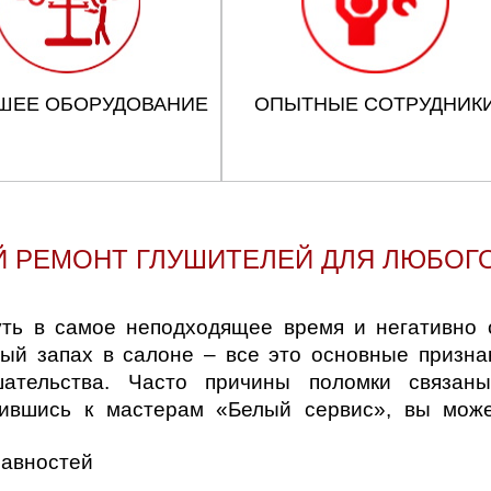
д
ШЕЕ ОБОРУДОВАНИЕ
ОПЫТНЫЕ СОТРУДНИК
 РЕМОНТ ГЛУШИТЕЛЕЙ ДЛЯ ЛЮБОГ
ть в самое неподходящее время и негативно о
ный запах в салоне – все это основные призна
шательства. Часто причины поломки связан
тившись к мастерам «Белый сервис», вы мож
равностей