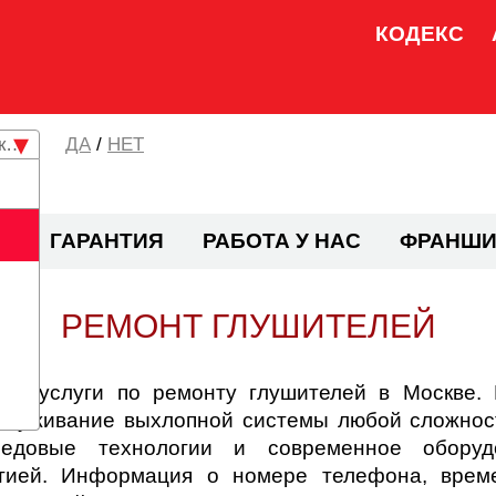
КОДЕКС
кая область
/
НЕТ
И
ГАРАНТИЯ
РАБОТА У НАС
ФРАНШИ
РЕМОНТ ГЛУШИТЕЛЕЙ
ает услуги по ремонту глушителей в Москве.
обслуживание выхлопной системы любой сложнос
довые технологии и современное оборудов
нтией. Информация о номере телефона, врем