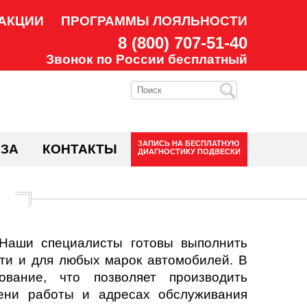
АКЦИИ
ПРОГРАММЫ ЛОЯЛЬНОСТИ
8 (800) 707-51-40
Звонок по России бесплатный
ЗАПИСЬ НА
БЕСПЛАТНУЮ
ЗА
КОНТАКТЫ
ДИАГНОСТИКУ ПОДВЕСКИ
 Наши специалисты готовы выполнить
ти и для любых марок автомобилей. В
ание, что позволяет производить
ени работы и адресах обслуживания