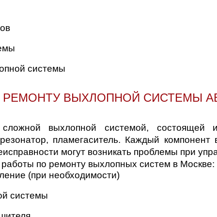
ов
емы
лопной системы
 РЕМОНТУ ВЫХЛОПНОЙ СИСТЕМЫ 
сложной выхлопной системой, состоящей из
, резонатор, пламегаситель. Каждый компонент
еисправности могут возникать проблемы при уп
работы по ремонту выхлопных систем в Москве:
аление (при необходимости)
ой системы
ушителя