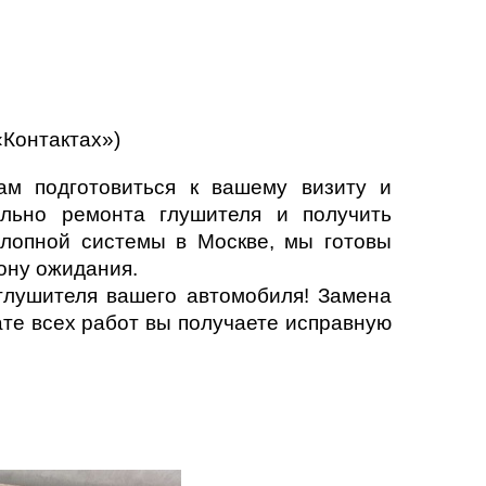
«Контактах»)
ам подготовиться к вашему визиту и
ельно ремонта глушителя и получить
лопной системы в Москве, мы готовы
ону ожидания.
 глушителя вашего автомобиля! Замена
ате всех работ вы получаете исправную