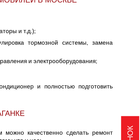
оры и т.д.);
улировка тормозной системы, замена
правления и электрооборудования;
кондиционер и полностью подготовить
АГАНКЕ
м можно качественно сделать ремонт