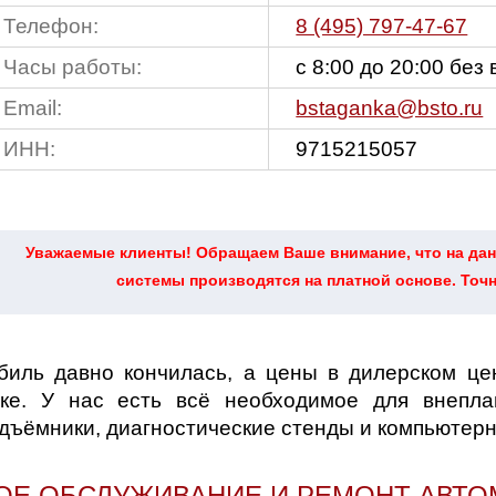
Телефон:
8 (495) 797-47-67
Часы работы:
с 8:00 до 20:00 без
Email:
bstaganka@bsto.ru
ИНН:
9715215057
Уважаемые клиенты! Обращаем Ваше внимание, что на дан
системы производятся на платной основе. Точ
ва и Московская область
обиль давно кончилась, а цены в дилерском ц
е. У нас есть всё необходимое для внепла
дъёмники, диагностические стенды и компьютер
Е ОБСЛУЖИВАНИЕ И РЕМОНТ АВТО