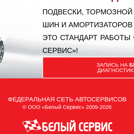
ПОДВЕСКИ, ТОРМОЗНОЙ
ШИН И АМОРТИЗАТОРОВ
ЭТО СТАНДАРТ РАБОТЫ
СЕРВИС»!
ЗАПИСЬ НА
Б
ДИАГНОСТИК
ФЕДЕРАЛЬНАЯ СЕТЬ АВТОСЕРВИСОВ
© ООО «Белый Сервис» 2009-2026