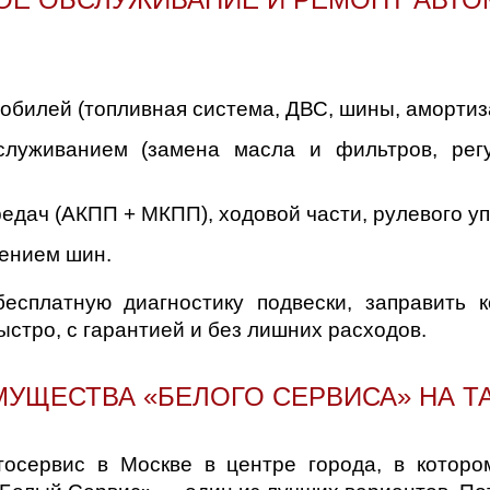
д
билей (топливная система, ДВС, шины, амортизат
служиванием (замена масла и фильтров, рег
редач (АКПП + МКПП), ходовой части, рулевого у
ением шин.
есплатную диагностику подвески, заправить 
ыстро, с гарантией и без лишних расходов.
УЩЕСТВА «БЕЛОГО СЕРВИСА» НА Т
тосервис в Москве в центре города, в которо