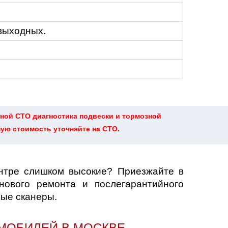
 выходных.
ной СТО диагностика подвески и тормозной
ную стоимость уточняйте на СТО.
ентре слишком высокие? Приезжайте в
нового ремонта и послегарантийного
ные сканеры.
МОБИЛЕЙ В МОСКВЕ