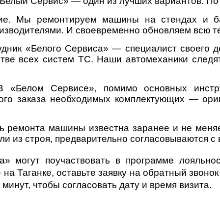
«Белый Сервис» — один из лучших вариантов. Пот
ие. Мы ремонтируем машины на стендах и ба
зводителями. И своевременно обновляем всю те
дник «Белого Сервиса» — специалист своего де
стве всех систем ТС. Наши автомеханики следя
 В «Белом Сервисе», помимо основных инст
ого заказа необходимых комплектующих — ори
 ремонта машины известна заранее и не меняе
ли из строя, предварительно согласовываются с
а» могут поучаствовать в программе лояльнос
 на Таганке, оставьте заявку на обратный звоно
 минут, чтобы согласовать дату и время визита.