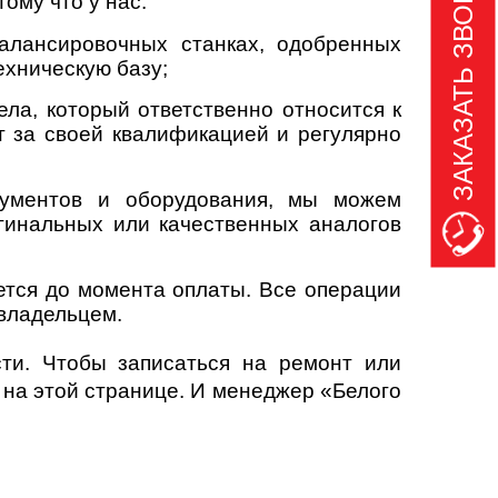
ЗАКАЗАТЬ ЗВОНОК
ому что у нас:
лансировочных станках, одобренных
хническую базу;
ла, который ответственно относится к
т за своей квалификацией и регулярно
рументов и оборудования, мы можем
гинальных или качественных аналогов
тся до момента оплаты. Все операции
 владельцем.
ти. Чтобы записаться на ремонт или
к на этой странице. И менеджер «Белого