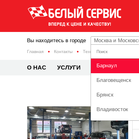
Вы находитесь в городе
Москва и Московс
Главная
Контакты
Техцентр «Белый сервис» 
Барнаул
О НАС
УСЛУГИ
ЦЕНЫ
АКЦИ
Благовещенск
ТЕХЦ
Брянск
Владивосток
Вологда
Екатеринбург