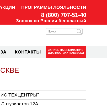
АКЦИИ
ПРОГРАММЫ ЛОЯЛЬНОСТИ
8 (800) 707-51-40
Звонок по России бесплатный
ЗАПИСЬ НА
БЕСПЛАТНУЮ
ЗА
КОНТАКТЫ
ДИАГНОСТИКУ ПОДВЕСКИ
ОСКВЕ
ВИС ТЕХЦЕНТРЫ"
е Энтузиастов 12А