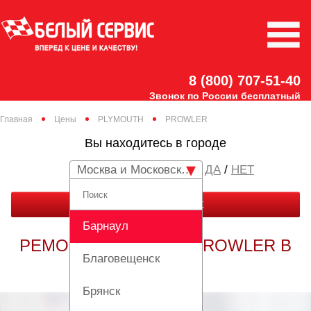
8 (800) 707-51-40
Звонок по России бесплатный
Главная
Цены
PLYMOUTH
PROWLER
Вы находитесь в городе
Москва и Московская область
/
НЕТ
ЗАКАЗАТЬ ЗВОНОК
Барнаул
РЕМОНТ PLYMOUTH PROWLER В
Благовещенск
МОСКВЕ
Брянск