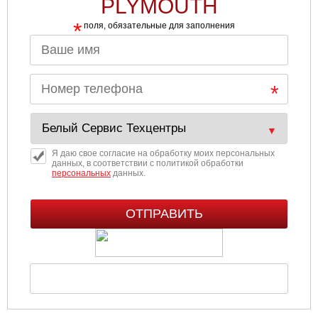
PLYMOUTH
*
Ульяновск
поля, обязательные для заполнения
Чебоксары
Челябинск
Череповец
Я даю свое согласие на обработку моих персональных
Ярославль
данных, в соответствии с политикой обработки
персональных
данных.