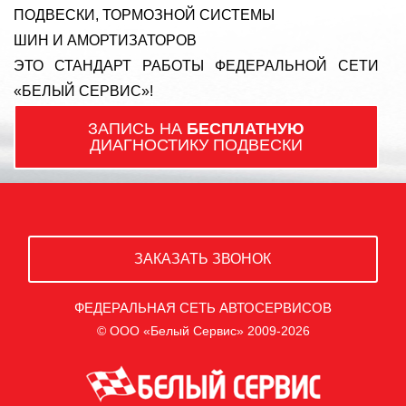
ПОДВЕСКИ, ТОРМОЗНОЙ СИСТЕМЫ
ШИН И АМОРТИЗАТОРОВ
ЭТО СТАНДАРТ РАБОТЫ ФЕДЕРАЛЬНОЙ СЕТИ
«БЕЛЫЙ СЕРВИС»!
ЗАПИСЬ НА
БЕСПЛАТНУЮ
ДИАГНОСТИКУ ПОДВЕСКИ
ЗАКАЗАТЬ ЗВОНОК
ФЕДЕРАЛЬНАЯ СЕТЬ АВТОСЕРВИСОВ
© ООО «Белый Сервис» 2009-2026