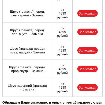
от
Шрус (граната) перед.
4399
Записаться
лев наружн.- Замена
рублей
от
Шрус (граната) перед.
4399
Записаться
лев. внутр. - Замена
рублей
от
Шрус (граната) передн
4399
Записаться
прав, наружн.- Замена
рублей
от
Шрус (граната) передн.
4399
Записаться
прав.внутр. - Замена
рублей
от
Шрус наружний (граната)
4399
Записаться
- Замена
рублей
Обращаем Ваше внимание: в связи с нестабильностью цен