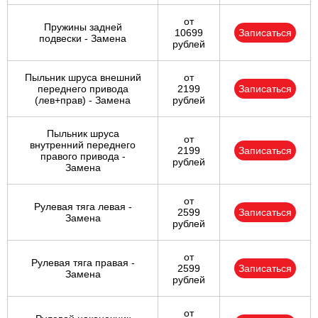
от
Пружины задней
10699
Записаться
подвески - Замена
рублей
Пыльник шруса внешний
от
переднего привода
2199
Записаться
(лев+прав) - Замена
рублей
Пыльник шруса
от
внутренний переднего
2199
Записаться
правого привода -
рублей
Замена
от
Рулевая тяга левая -
2599
Записаться
Замена
рублей
от
Рулевая тяга правая -
2599
Записаться
Замена
рублей
от