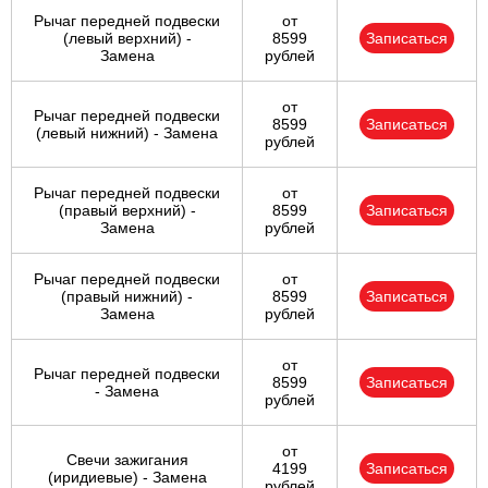
Рычаг передней подвески
от
(левый верхний) -
8599
Записаться
Замена
рублей
от
Рычаг передней подвески
8599
Записаться
(левый нижний) - Замена
рублей
Рычаг передней подвески
от
(правый верхний) -
8599
Записаться
Замена
рублей
Рычаг передней подвески
от
(правый нижний) -
8599
Записаться
Замена
рублей
от
Рычаг передней подвески
8599
Записаться
- Замена
рублей
от
Свечи зажигания
4199
Записаться
(иридиевые) - Замена
рублей