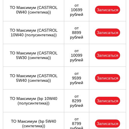
от
ТО Максимум (CASTROL
10699
Записаться
0W40 (синтетика))
рублей
от
ТО Максимум (CASTROL
8899
Записаться
10W40 (полусинтетика))
рублей
от
ТО Максимум (CASTROL
10099
Записаться
5W30 (синтетика))
рублей
от
ТО Максимум (CASTROL
9599
Записаться
5W40 (синтетика))
рублей
от
ТО Максимум (bp 10W40
8299
Записаться
(полусинтетика))
рублей
от
ТО Максимум (bp 5W40
8799
Записаться
(синтетика))
рублей