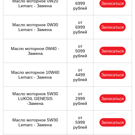
Масло моторное 0W20
6999
Записаться
Lemarc - Замена
рублей
Ульяновск
от
Масло моторное 0W30
Чебоксары
6999
Записаться
Lemarc - Замена
рублей
Челябинск
от
Масло моторное 0W40 -
5099
Записаться
Череповец
Замена
рублей
Ярославль
от
Масло моторное 10W40
4499
Записаться
Lemarc - Замена
рублей
Масло моторное 5W30
от
LUKOIL GENESIS
2999
Записаться
-Замена
рублей
от
Масло моторное 5W30
5999
Записаться
Lemarc - Замена
рублей