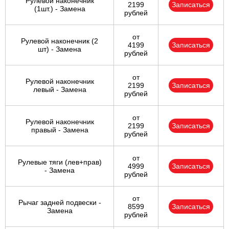
Рулевой наконечник
2199
Записаться
(1шт.) - Замена
рублей
от
Рулевой наконечник (2
4199
Записаться
шт) - Замена
рублей
от
Рулевой наконечник
2199
Записаться
левый - Замена
рублей
от
Рулевой наконечник
2199
Записаться
правый - Замена
рублей
от
Рулевые тяги (лев+прав)
4999
Записаться
- Замена
рублей
от
Рычаг задней подвески -
8599
Записаться
Замена
рублей