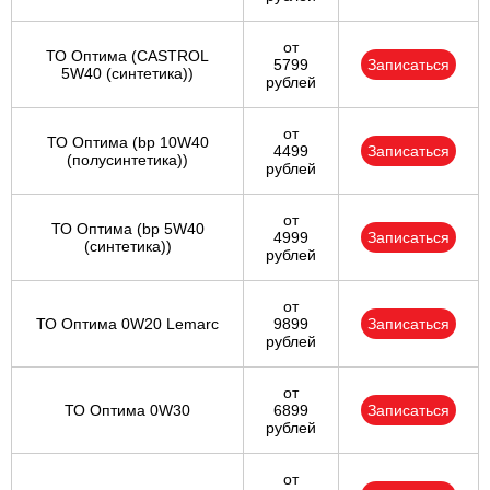
от
ТО Оптима (CASTROL
5799
Записаться
5W40 (синтетика))
рублей
от
ТО Оптима (bp 10W40
4499
Записаться
(полусинтетика))
рублей
от
ТО Оптима (bp 5W40
4999
Записаться
(синтетика))
рублей
от
ТО Оптима 0W20 Lemarc
9899
Записаться
рублей
от
ТО Оптима 0W30
6899
Записаться
рублей
от