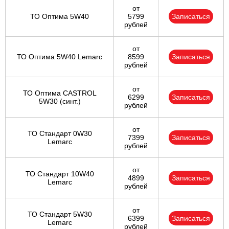
от
ТО Оптима 5W40
5799
Записаться
рублей
от
ТО Оптима 5W40 Lemarc
8599
Записаться
рублей
от
ТО Оптима CASTROL
6299
Записаться
5W30 (синт.)
рублей
от
ТО Стандарт 0W30
7399
Записаться
Lemarc
рублей
от
ТО Стандарт 10W40
4899
Записаться
Lemarc
рублей
от
ТО Стандарт 5W30
6399
Записаться
Lemarc
рублей