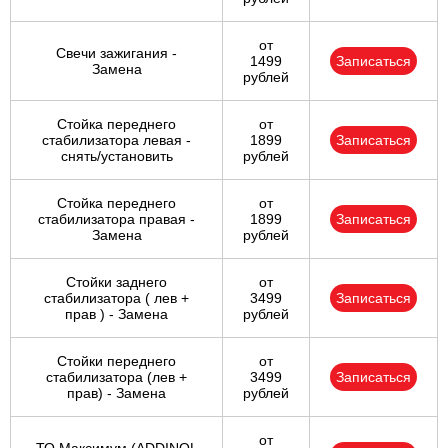
от
Свечи зажигания -
1499
Записаться
Замена
рублей
Стойка переднего
от
стабилизатора левая -
1899
Записаться
снять/установить
рублей
Стойка переднего
от
стабилизатора правая -
1899
Записаться
Замена
рублей
Стойки заднего
от
стабилизатора ( лев +
3499
Записаться
прав ) - Замена
рублей
Стойки переднего
от
стабилизатора (лев +
3499
Записаться
прав) - Замена
рублей
от