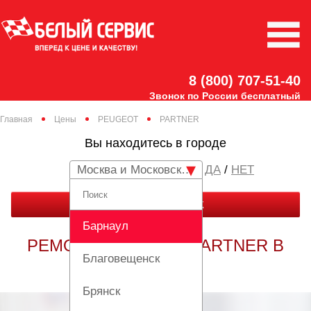
8 (800) 707-51-40
Звонок по России бесплатный
Главная
Цены
PEUGEOT
PARTNER
Вы находитесь в городе
Москва и Московская область
/
НЕТ
ЗАКАЗАТЬ ЗВОНОК
Барнаул
РЕМОНТ PEUGEOT PARTNER В
Благовещенск
МОСКВЕ
Брянск