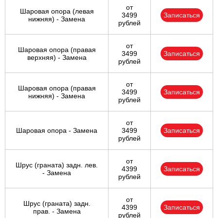
от
Шаровая опора (левая
3499
Записаться
нижняя) - Замена
рублей
от
Шаровая опора (правая
3499
Записаться
верхняя) - Замена
рублей
от
Шаровая опора (правая
3499
Записаться
нижняя) - Замена
рублей
от
Шаровая опора - Замена
3499
Записаться
рублей
от
Шрус (граната) задн. лев.
4399
Записаться
- Замена
рублей
от
Шрус (граната) задн.
4399
Записаться
прав. - Замена
рублей