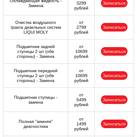
Охлаждающая жидкость -
3299
Записаться
Замена
рублей
Очистка воздушного
от
тракта дизельных систем
2799
Записаться
LIQUI MOLY
рублей
Подшипник задней
от
ступицы 2 шт (обе
10699
Записаться
стороны) - Замена
рублей
Подшипник передней
от
ступицы 2 шт (обе
10699
Записаться
стороны) - Замена
рублей
от
Подшипник ступицы -
5499
Записаться
замена
рублей
от
Полная "зимняя"
1499
Записаться
диагностика
рублей