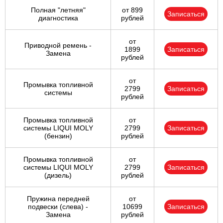
Полная "летняя"
от 899
Записаться
диагностика
рублей
от
Приводной ремень -
1899
Записаться
Замена
рублей
от
Промывка топливной
2799
Записаться
системы
рублей
Промывка топливной
от
системы LIQUI MOLY
2799
Записаться
(бензин)
рублей
Промывка топливной
от
системы LIQUI MOLY
2799
Записаться
(дизель)
рублей
Пружина передней
от
подвески (слева) -
10699
Записаться
Замена
рублей