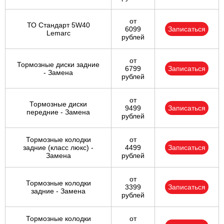
от
ТО Стандарт 5W40
6099
Записаться
Lemarc
рублей
от
Тормозные диски задние
6799
Записаться
- Замена
рублей
от
Тормозные диски
9499
Записаться
передние - Замена
рублей
Тормозные колодки
от
задние (класс люкс) -
4499
Записаться
Замена
рублей
от
Тормозные колодки
3399
Записаться
задние - Замена
рублей
Тормозные колодки
от