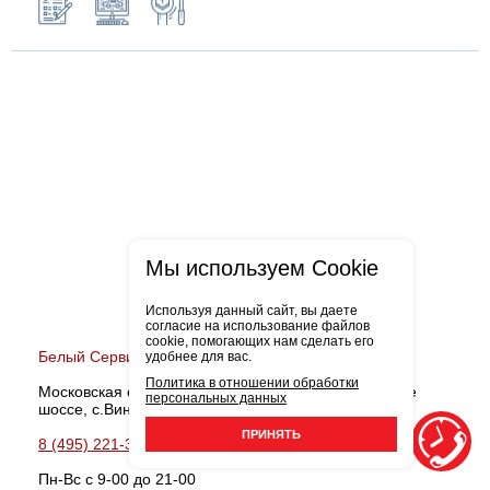
Мы используем Cookie
Используя данный сайт, вы даете
согласие на использование файлов
cookie, помогающих нам сделать его
Белый Сервис Виноградово
удобнее для вас.
Политика в отношении обработки
Московская обл., Мытищинский район, Дмитровское
персональных данных
шоссе, с.Виноградово, д.36-В
ПРИНЯТЬ
8 (495) 221-38-90
Записаться
Пн-Вс с 9-00 до 21-00