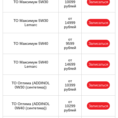
ТО Максимум 5W30
10099
Записаться
рублей
от
ТО Максимум 5W30
14999
Записаться
Lemarc
рублей
от
ТО Максимум 5W40
9599
Записаться
рублей
от
ТО Максимум 5W40
14699
Записаться
Lemarc
рублей
от
ТО Оптима (ADDINOL
10399
Записаться
0W30 (синтетика))
рублей
от
ТО Оптима (ADDINOL
10299
Записаться
0W40 (синтетика))
рублей