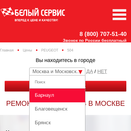
8 (800) 707-51-40
Звонок по России бесплатный
Главная
Цены
PEUGEOT
504
Вы находитесь в городе
Москва и Московская область
/
НЕТ
ЗАКАЗАТЬ ЗВОНОК
Барнаул
РЕМОНТ PEUGEOT 504 В МОСКВЕ
Благовещенск
Брянск