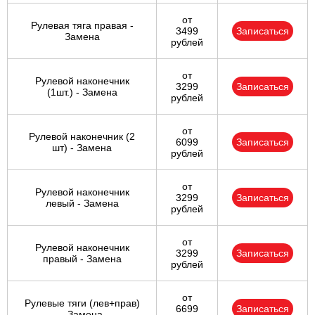
от
Рулевая тяга правая -
3499
Записаться
Замена
рублей
от
Рулевой наконечник
3299
Записаться
(1шт.) - Замена
рублей
от
Рулевой наконечник (2
6099
Записаться
шт) - Замена
рублей
от
Рулевой наконечник
3299
Записаться
левый - Замена
рублей
от
Рулевой наконечник
3299
Записаться
правый - Замена
рублей
от
Рулевые тяги (лев+прав)
6699
Записаться
- Замена