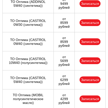
ТО Оптима (ADDINOL
9499
Записаться
5W40 (синтетика))
рублей
от
ТО Оптима (CASTROL
8599
Записаться
0W30 (синтетика))
рублей
от
ТО Оптима (CASTROL
8599
Записаться
0W40 (синтетика))
рублей
от
ТО Оптима (CASTROL
5699
Записаться
10W40 (полусинтетика))
рублей
от
ТО Оптима (CASTROL
6299
Записаться
5W40 (синтетика))
рублей
ТО Оптима (MOBIL
от
полусинтетическое
4299
Записаться
масло)
рублей