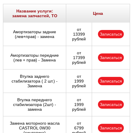
Ростов-на-Дону
Название услуги:
Цена
замена запчастей, ТО
Самара
от
Амортизаторы задние
Санкт-Петербург
13399
Записаться
(лев+прав) - замена
рублей
Саратов
от
Амортизаторы передние
17399
Записаться
Солнцево
(лев + прав) - Замена
рублей
Сочи
Втулка заднего
от
стабилизатора ( 2 шт.) -
1999
Записаться
Замена
рублей
Сургут
Втулка переднего
от
Тольятти
стабилизатора (2шт) -
1999
Записаться
замена
рублей
Тула
Замена моторного масла
от
CASTROL 0W30
6799
Записаться
Тюмень
(синтетика)
рублей