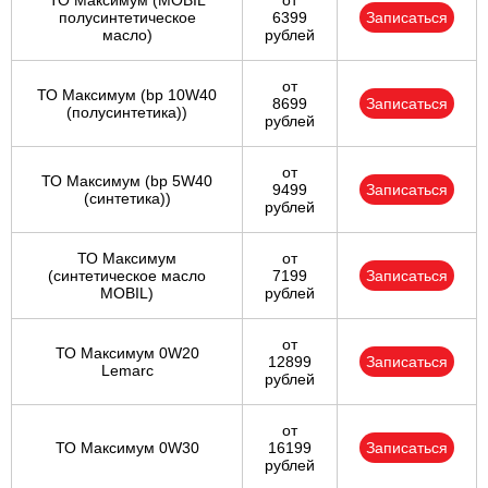
ТО Максимум (MOBIL
от
полуcинтетическое
6399
Записаться
масло)
рублей
от
ТО Максимум (bp 10W40
8699
Записаться
(полусинтетика))
рублей
от
ТО Максимум (bp 5W40
9499
Записаться
(синтетика))
рублей
ТО Максимум
от
(cинтетическое масло
7199
Записаться
MOBIL)
рублей
от
ТО Максимум 0W20
12899
Записаться
Lemarc
рублей
от
ТО Максимум 0W30
16199
Записаться
рублей