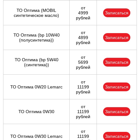
от
ТО Оптима (MOBIL
4999
Записаться
синтетическое масло)
рублей
от
ТО Оптима (bp 10W40
4899
Записаться
(полусинтетика))
рублей
от
ТО Оптима (bp 5W40
5699
Записаться
(синтетика))
рублей
от
ТО Оптима 0W20 Lemarc
11199
Записаться
рублей
от
ТО Оптима 0W30
11199
Записаться
рублей
от
ТО Оптима 0W30 Lemarc
11199
Записаться