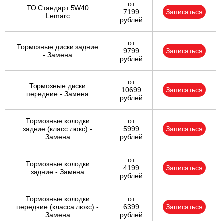
от
ТО Стандарт 5W40
7199
Записаться
Lemarc
рублей
от
Тормозные диски задние
9799
Записаться
- Замена
рублей
от
Тормозные диски
10699
Записаться
передние - Замена
рублей
Тормозные колодки
от
задние (класс люкс) -
5999
Записаться
Замена
рублей
от
Тормозные колодки
4199
Записаться
задние - Замена
рублей
Тормозные колодки
от
передние (класса люкс) -
6399
Записаться
Замена
рублей