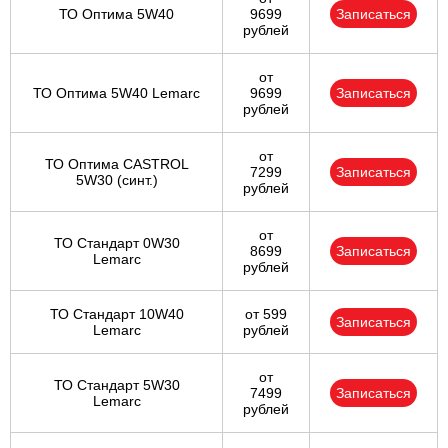
ТО Оптима 5W40
9699
Записаться
рублей
от
ТО Оптима 5W40 Lemarc
9699
Записаться
рублей
от
ТО Оптима CASTROL
7299
Записаться
5W30 (синт.)
рублей
от
ТО Стандарт 0W30
8699
Записаться
Lemarc
рублей
ТО Стандарт 10W40
от 599
Записаться
Lemarc
рублей
от
ТО Стандарт 5W30
7499
Записаться
Lemarc
рублей