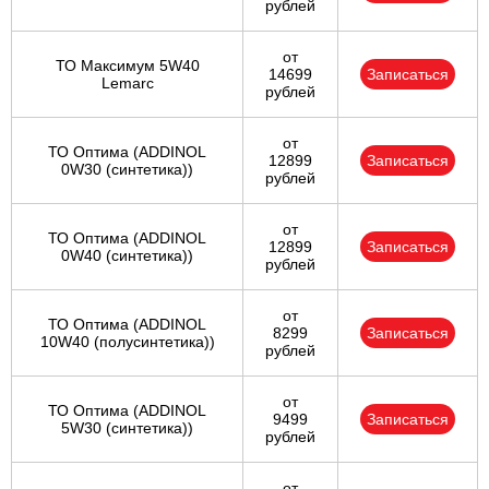
рублей
от
ТО Максимум 5W40
14699
Записаться
Lemarc
рублей
от
ТО Оптима (ADDINOL
12899
Записаться
0W30 (синтетика))
рублей
от
ТО Оптима (ADDINOL
12899
Записаться
0W40 (синтетика))
рублей
от
ТО Оптима (ADDINOL
8299
Записаться
10W40 (полусинтетика))
рублей
от
ТО Оптима (ADDINOL
9499
Записаться
5W30 (синтетика))
рублей
от