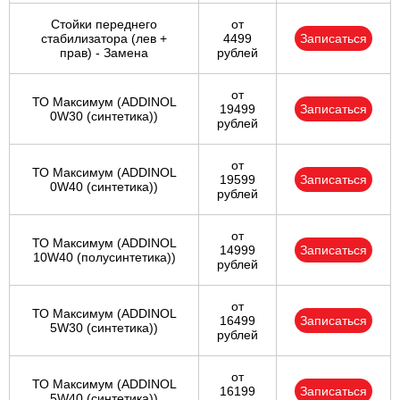
Стойки переднего
от
стабилизатора (лев +
4499
Записаться
прав) - Замена
рублей
от
ТО Максимум (ADDINOL
19499
Записаться
0W30 (синтетика))
рублей
от
ТО Максимум (ADDINOL
19599
Записаться
0W40 (синтетика))
рублей
от
ТО Максимум (ADDINOL
14999
Записаться
10W40 (полусинтетика))
рублей
от
ТО Максимум (ADDINOL
16499
Записаться
5W30 (синтетика))
рублей
от
ТО Максимум (ADDINOL
16199
Записаться
5W40 (синтетика))