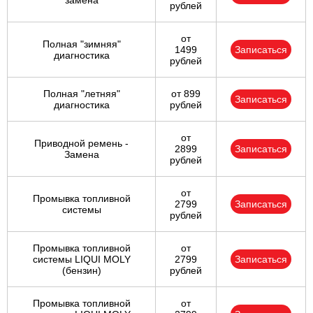
замена
рублей
от
Полная "зимняя"
1499
Записаться
диагностика
рублей
Полная "летняя"
от 899
Записаться
диагностика
рублей
от
Приводной ремень -
2899
Записаться
Замена
рублей
от
Промывка топливной
2799
Записаться
системы
рублей
Промывка топливной
от
системы LIQUI MOLY
2799
Записаться
(бензин)
рублей
Промывка топливной
от