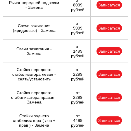
от
Рычаг передней подвески
8099
Записаться
- Замена
рублей
от
Свечи зажигания
5999
Записаться
(иридиевые) - Замена
рублей
от
Свечи зажигания -
1499
Записаться
Замена
рублей
Стойка переднего
от
стабилизатора левая -
2299
Записаться
снять/установить
рублей
Стойка переднего
от
стабилизатора правая -
2299
Записаться
Замена
рублей
Стойки заднего
от
стабилизатора ( лев +
4499
Записаться
прав ) - Замена
рублей