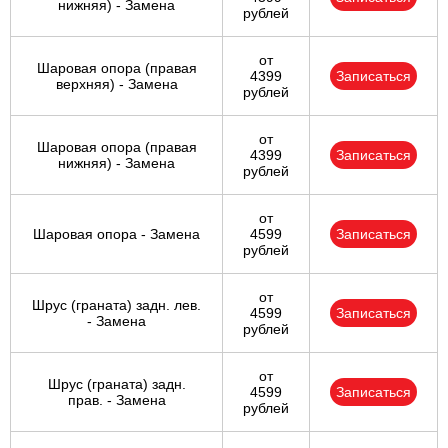
нижняя) - Замена
рублей
от
Шаровая опора (правая
4399
Записаться
верхняя) - Замена
рублей
от
Шаровая опора (правая
4399
Записаться
нижняя) - Замена
рублей
от
Шаровая опора - Замена
4599
Записаться
рублей
от
Шрус (граната) задн. лев.
4599
Записаться
- Замена
рублей
от
Шрус (граната) задн.
4599
Записаться
прав. - Замена
рублей