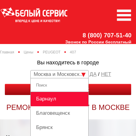
8 (800) 707-51-40
Звонок по России бесплатный
Главная
Цены
PEUGEOT
407
Вы находитесь в городе
Москва и Московская область
/
НЕТ
ЗАКАЗАТЬ ЗВОНОК
Барнаул
РЕМОНТ PEUGEOT 407 В МОСКВЕ
Благовещенск
Брянск