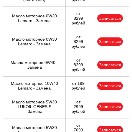
Ульяновск
от
Масло моторное 0W20
8299
Записаться
Lemarc - Замена
рублей
Чебоксары
от
Челябинск
Масло моторное 0W30
8299
Записаться
Lemarc - Замена
рублей
Череповец
от
Масло моторное 0W40 -
8299
Записаться
Ярославль
Замена
рублей
Масло моторное 10W40
от 199
Записаться
Lemarc - Замена
рублей
Масло моторное 5W30
от
LUKOIL GENESIS
2999
Записаться
-Замена
рублей
от
Масло моторное 5W30
7099
Записаться