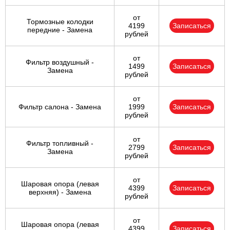
от
Тормозные колодки
4199
Записаться
передние - Замена
рублей
от
Фильтр воздушный -
1499
Записаться
Замена
рублей
от
Фильтр салона - Замена
1999
Записаться
рублей
от
Фильтр топливный -
2799
Записаться
Замена
рублей
от
Шаровая опора (левая
4399
Записаться
верхняя) - Замена
рублей
от
Шаровая опора (левая
4399
Записаться