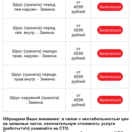
от
Шрус (граната) перед.
4599
Записаться
лев наружн.- Замена
рублей
от
Шрус (граната) перед.
4599
Записаться
лев. внутр. - Замена
рублей
от
Шрус (граната) передн
4599
Записаться
прав, наружн.- Замена
рублей
от
Шрус (граната) передн.
4599
Записаться
прав.внутр. - Замена
рублей
от
Шрус наружний (граната)
4599
Записаться
- Замена
рублей
Обращаем Ваше внимание: в связи с нестабильностью цен
на запасные части, окончательную стоимость услуги
(работы+з/ч) узнавайте на СТО.