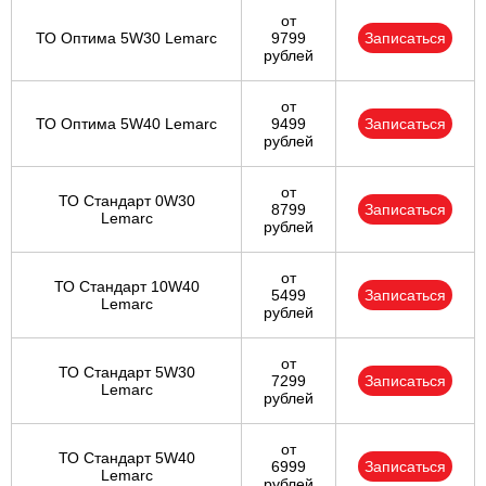
от
ТО Оптима 5W30 Lemarc
9799
Записаться
рублей
от
ТО Оптима 5W40 Lemarc
9499
Записаться
рублей
от
ТО Стандарт 0W30
8799
Записаться
Lemarc
рублей
от
ТО Стандарт 10W40
5499
Записаться
Lemarc
рублей
от
ТО Стандарт 5W30
7299
Записаться
Lemarc
рублей
от
ТО Стандарт 5W40
6999
Записаться
Lemarc
рублей