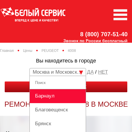
8 (800) 707-51-40
Звонок по России бесплатный
Главная
Цены
PEUGEOT
4008
Вы находитесь в городе
Москва и Московская область
/
НЕТ
ЗАКАЗАТЬ ЗВОНОК
Барнаул
РЕМОНТ PEUGEOT 4008 В МОСКВЕ
Благовещенск
Брянск