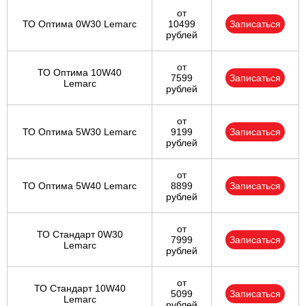
от
ТО Оптима 0W30 Lemarc
10499
Записаться
рублей
от
ТО Оптима 10W40
7599
Записаться
Lemarc
рублей
от
ТО Оптима 5W30 Lemarc
9199
Записаться
рублей
от
ТО Оптима 5W40 Lemarc
8899
Записаться
рублей
от
ТО Стандарт 0W30
7999
Записаться
Lemarc
рублей
от
ТО Стандарт 10W40
5099
Записаться
Lemarc
рублей