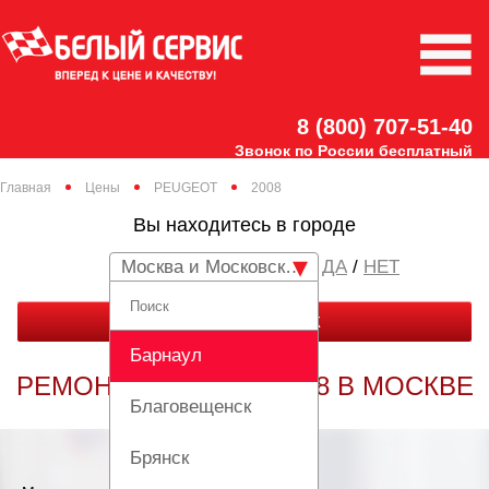
8 (800) 707-51-40
Звонок по России бесплатный
Главная
Цены
PEUGEOT
2008
Вы находитесь в городе
Москва и Московская область
/
НЕТ
ЗАКАЗАТЬ ЗВОНОК
Барнаул
РЕМОНТ PEUGEOT 2008 В МОСКВЕ
Благовещенск
Брянск