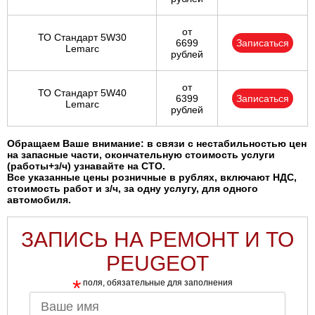
от
ТО Стандарт 5W30
6699
Записаться
Lemarc
рублей
от
ТО Стандарт 5W40
6399
Записаться
Lemarc
рублей
Обращаем Ваше внимание: в связи с нестабильностью цен
на запасные части, окончательную стоимость услуги
(работы+з/ч) узнавайте на СТО.
Все указанные цены розничные в рублях, включают НДС,
стоимость работ и з/ч, за одну услугу, для одного
автомобиля.
ЗАПИСЬ НА РЕМОНТ И ТО
PEUGEOT
*
поля, обязательные для заполнения