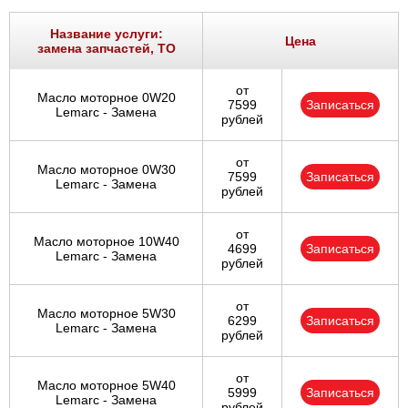
Ростов-на-Дону
Название услуги:
Цена
замена запчастей, ТО
Самара
от
Масло моторное 0W20
Санкт-Петербург
7599
Записаться
Lemarc - Замена
рублей
Саратов
от
Масло моторное 0W30
7599
Записаться
Солнцево
Lemarc - Замена
рублей
Сочи
от
Масло моторное 10W40
4699
Записаться
Lemarc - Замена
рублей
Сургут
от
Тольятти
Масло моторное 5W30
6299
Записаться
Lemarc - Замена
рублей
Тула
от
Масло моторное 5W40
5999
Записаться
Тюмень
Lemarc - Замена
рублей