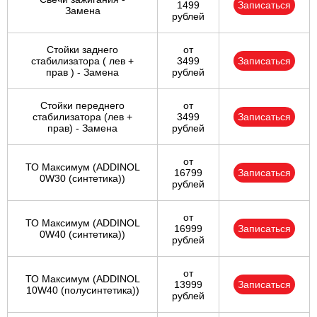
1499
Записаться
Замена
рублей
Стойки заднего
от
стабилизатора ( лев +
3499
Записаться
прав ) - Замена
рублей
Стойки переднего
от
стабилизатора (лев +
3499
Записаться
прав) - Замена
рублей
от
ТО Максимум (ADDINOL
16799
Записаться
0W30 (синтетика))
рублей
от
ТО Максимум (ADDINOL
16999
Записаться
0W40 (синтетика))
рублей
от
ТО Максимум (ADDINOL
13999
Записаться
10W40 (полусинтетика))
рублей