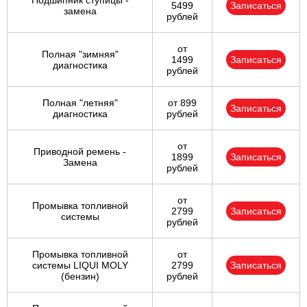
Подшипник ступицы -
5499
Записаться
замена
рублей
от
Полная "зимняя"
1499
Записаться
диагностика
рублей
Полная "летняя"
от 899
Записаться
диагностика
рублей
от
Приводной ремень -
1899
Записаться
Замена
рублей
от
Промывка топливной
2799
Записаться
системы
рублей
Промывка топливной
от
системы LIQUI MOLY
2799
Записаться
(бензин)
рублей