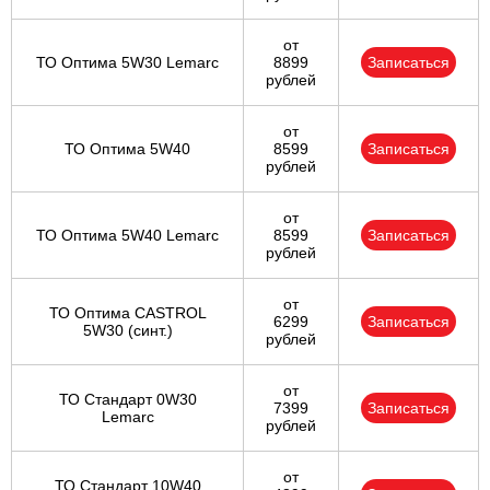
от
ТО Оптима 5W30 Lemarc
8899
Записаться
рублей
от
ТО Оптима 5W40
8599
Записаться
рублей
от
ТО Оптима 5W40 Lemarc
8599
Записаться
рублей
от
ТО Оптима CASTROL
6299
Записаться
5W30 (синт.)
рублей
от
ТО Стандарт 0W30
7399
Записаться
Lemarc
рублей
от
ТО Стандарт 10W40