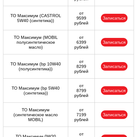
от
ТО Максимум (CASTROL
9599
Записаться
5W40 (синтетика))
рублей
ТО Максимум (MOBIL
от
полуcинтетическое
6399
Записаться
масло)
рублей
от
ТО Максимум (bp 10W40
8299
Записаться
(полусинтетика))
рублей
от
ТО Максимум (bp 5W40
8799
Записаться
(синтетика))
рублей
ТО Максимум
от
(cинтетическое масло
7199
Записаться
MOBIL)
рублей
от
ТО Максимум 0W20