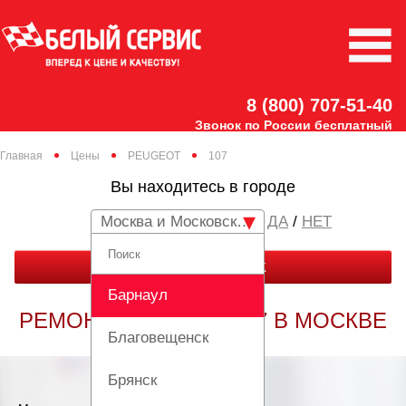
8 (800) 707-51-40
Звонок по России бесплатный
Главная
Цены
PEUGEOT
107
Вы находитесь в городе
Москва и Московская область
/
НЕТ
ЗАКАЗАТЬ ЗВОНОК
Барнаул
РЕМОНТ PEUGEOT 107 В МОСКВЕ
Благовещенск
Брянск