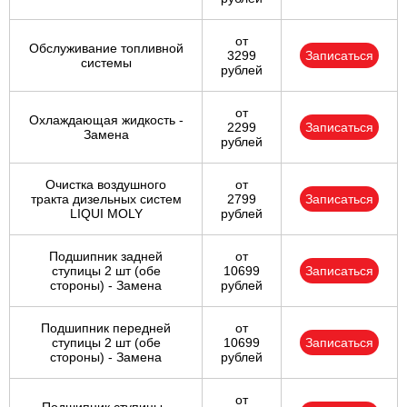
от
Обслуживание топливной
3299
Записаться
системы
рублей
от
Охлаждающая жидкость -
2299
Записаться
Замена
рублей
Очистка воздушного
от
тракта дизельных систем
2799
Записаться
LIQUI MOLY
рублей
Подшипник задней
от
ступицы 2 шт (обе
10699
Записаться
стороны) - Замена
рублей
Подшипник передней
от
ступицы 2 шт (обе
10699
Записаться
стороны) - Замена
рублей
от