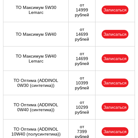
от
ТО Максимум 5W30
14999
Записаться
Lemarc
рублей
от
ТО Максимум 5W40
14699
Записаться
рублей
от
ТО Максимум 5W40
14699
Записаться
Lemarc
рублей
от
ТО Оптима (ADDINOL
10399
Записаться
0W30 (синтетика))
рублей
от
ТО Оптима (ADDINOL
10299
Записаться
0W40 (синтетика))
рублей
от
ТО Оптима (ADDINOL
7399
Записаться
10W40 (полусинтетика))
рублей