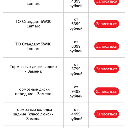
4899
Записаться
Lemarc
рублей
от
ТО Стандарт 5W30
6399
Записаться
Lemarc
рублей
от
ТО Стандарт 5W40
6099
Записаться
Lemarc
рублей
от
Тормозные диски задние
6799
Записаться
- Замена
рублей
от
Тормозные диски
9499
Записаться
передние - Замена
рублей
Тормозные колодки
от
задние (класс люкс) -
4499
Записаться
Замена
рублей