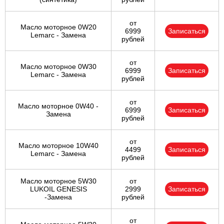
Ульяновск
от
Масло моторное 0W20
6999
Записаться
Lemarc - Замена
рублей
Чебоксары
от
Челябинск
Масло моторное 0W30
6999
Записаться
Lemarc - Замена
рублей
Череповец
от
Масло моторное 0W40 -
6999
Записаться
Ярославль
Замена
рублей
от
Масло моторное 10W40
4499
Записаться
Lemarc - Замена
рублей
Масло моторное 5W30
от
LUKOIL GENESIS
2999
Записаться
-Замена
рублей
от