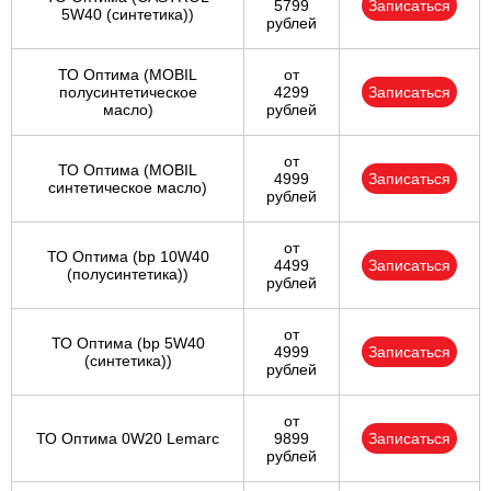
5799
Записаться
5W40 (синтетика))
рублей
ТО Оптима (MOBIL
от
полусинтетическое
4299
Записаться
масло)
рублей
от
ТО Оптима (MOBIL
4999
Записаться
синтетическое масло)
рублей
от
ТО Оптима (bp 10W40
4499
Записаться
(полусинтетика))
рублей
от
ТО Оптима (bp 5W40
4999
Записаться
(синтетика))
рублей
от
ТО Оптима 0W20 Lemarc
9899
Записаться
рублей