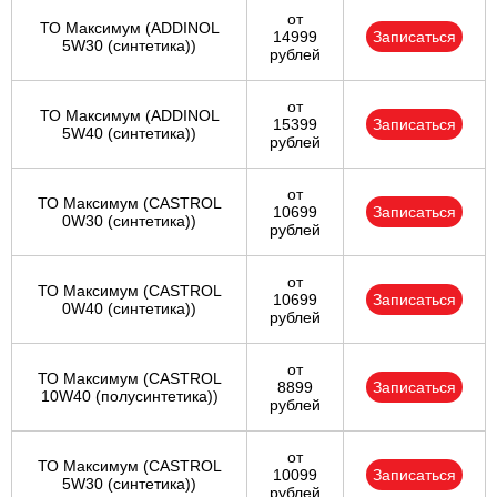
от
ТО Максимум (ADDINOL
14999
Записаться
5W30 (синтетика))
рублей
от
ТО Максимум (ADDINOL
15399
Записаться
5W40 (синтетика))
рублей
от
ТО Максимум (CASTROL
10699
Записаться
0W30 (синтетика))
рублей
от
ТО Максимум (CASTROL
10699
Записаться
0W40 (синтетика))
рублей
от
ТО Максимум (CASTROL
8899
Записаться
10W40 (полусинтетика))
рублей
от
ТО Максимум (CASTROL
10099
Записаться
5W30 (синтетика))
рублей