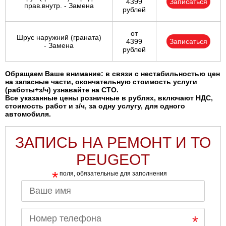
4399
Записаться
прав.внутр. - Замена
рублей
от
Шрус наружний (граната)
4399
Записаться
- Замена
рублей
Обращаем Ваше внимание: в связи с нестабильностью цен
на запасные части, окончательную стоимость услуги
(работы+з/ч) узнавайте на СТО.
Все указанные цены розничные в рублях, включают НДС,
стоимость работ и з/ч, за одну услугу, для одного
автомобиля.
ЗАПИСЬ НА РЕМОНТ И ТО
PEUGEOT
*
поля, обязательные для заполнения