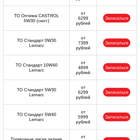
от
ТО Оптима CASTROL
6299
Записаться
5W30 (синт.)
рублей
от
ТО Стандарт 0W30
7399
Записаться
Lemarc
рублей
от
ТО Стандарт 10W40
4899
Записаться
Lemarc
рублей
от
ТО Стандарт 5W30
6299
Записаться
Lemarc
рублей
от
ТО Стандарт 5W40
5999
Записаться
Lemarc
рублей
от
Тормозные диски задние