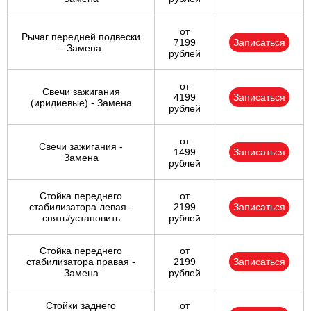
от
Рычаг передней подвески
7199
Записаться
- Замена
рублей
от
Свечи зажигания
4199
Записаться
(иридиевые) - Замена
рублей
от
Свечи зажигания -
1499
Записаться
Замена
рублей
Стойка переднего
от
стабилизатора левая -
2199
Записаться
снять/установить
рублей
Стойка переднего
от
стабилизатора правая -
2199
Записаться
Замена
рублей
Стойки заднего
от