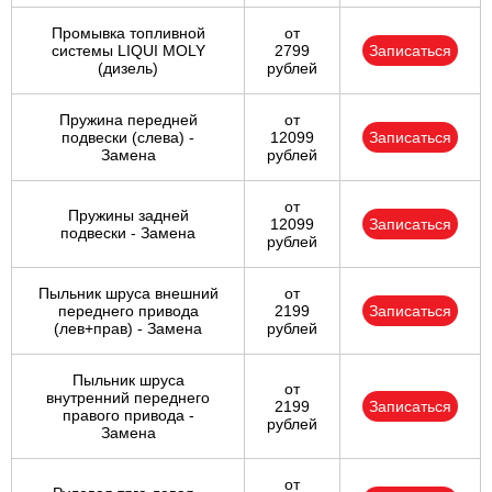
Промывка топливной
от
системы LIQUI MOLY
2799
Записаться
(дизель)
рублей
Пружина передней
от
подвески (слева) -
12099
Записаться
Замена
рублей
от
Пружины задней
12099
Записаться
подвески - Замена
рублей
Пыльник шруса внешний
от
переднего привода
2199
Записаться
(лев+прав) - Замена
рублей
Пыльник шруса
от
внутренний переднего
2199
Записаться
правого привода -
рублей
Замена
от