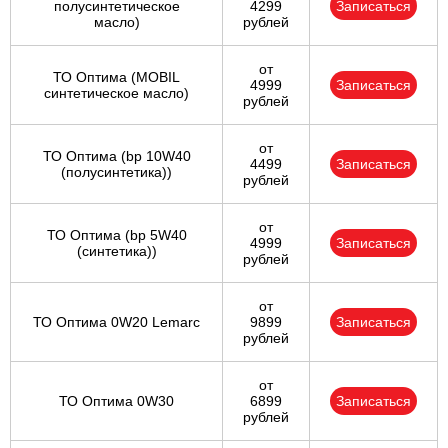
полусинтетическое
4299
Записаться
масло)
рублей
от
ТО Оптима (MOBIL
4999
Записаться
синтетическое масло)
рублей
от
ТО Оптима (bp 10W40
4499
Записаться
(полусинтетика))
рублей
от
ТО Оптима (bp 5W40
4999
Записаться
(синтетика))
рублей
от
ТО Оптима 0W20 Lemarc
9899
Записаться
рублей
от
ТО Оптима 0W30
6899
Записаться
рублей