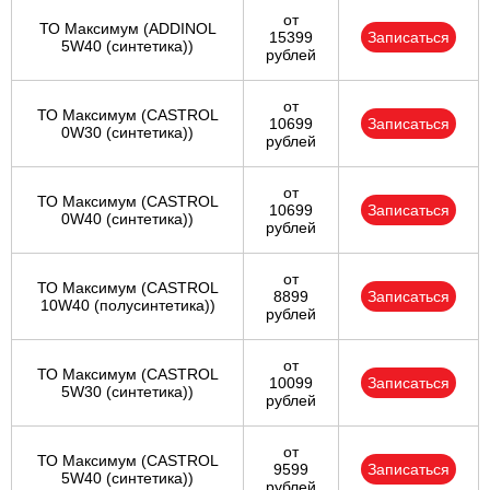
от
ТО Максимум (ADDINOL
15399
Записаться
5W40 (синтетика))
рублей
от
ТО Максимум (CASTROL
10699
Записаться
0W30 (синтетика))
рублей
от
ТО Максимум (CASTROL
10699
Записаться
0W40 (синтетика))
рублей
от
ТО Максимум (CASTROL
8899
Записаться
10W40 (полусинтетика))
рублей
от
ТО Максимум (CASTROL
10099
Записаться
5W30 (синтетика))
рублей
от
ТО Максимум (CASTROL
9599
Записаться
5W40 (синтетика))
рублей