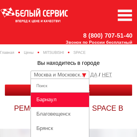
8 (800) 707-51-40
Звонок по России бесплатный
Главная
Цены
MITSUBISHI
SPACE
Вы находитесь в городе
Москва и Московская область
/
НЕТ
ЗАКАЗАТЬ ЗВОНОК
Барнаул
РЕМОНТ MITSUBISHI SPACE В
Благовещенск
МОСКВЕ
Брянск