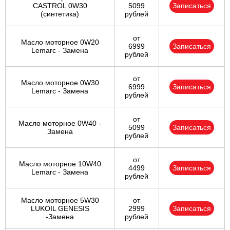
CASTROL 0W30
5099
Записаться
(синтетика)
рублей
Ульяновск
от
Масло моторное 0W20
Чебоксары
6999
Записаться
Lemarc - Замена
рублей
Челябинск
от
Масло моторное 0W30
6999
Записаться
Череповец
Lemarc - Замена
рублей
Ярославль
от
Масло моторное 0W40 -
5099
Записаться
Замена
рублей
от
Масло моторное 10W40
4499
Записаться
Lemarc - Замена
рублей
Масло моторное 5W30
от
LUKOIL GENESIS
2999
Записаться
-Замена
рублей