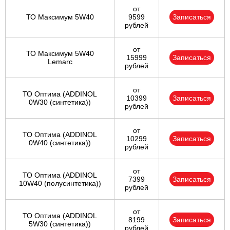
от
ТО Максимум 5W40
9599
Записаться
рублей
от
ТО Максимум 5W40
15999
Записаться
Lemarc
рублей
от
ТО Оптима (ADDINOL
10399
Записаться
0W30 (синтетика))
рублей
от
ТО Оптима (ADDINOL
10299
Записаться
0W40 (синтетика))
рублей
от
ТО Оптима (ADDINOL
7399
Записаться
10W40 (полусинтетика))
рублей
от
ТО Оптима (ADDINOL
8199
Записаться
5W30 (синтетика))
рублей