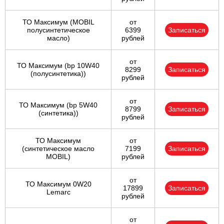
ТО Максимум (MOBIL
от
полуcинтетическое
6399
Записаться
масло)
рублей
от
ТО Максимум (bp 10W40
8299
Записаться
(полусинтетика))
рублей
от
ТО Максимум (bp 5W40
8799
Записаться
(синтетика))
рублей
ТО Максимум
от
(cинтетическое масло
7199
Записаться
MOBIL)
рублей
от
ТО Максимум 0W20
17899
Записаться
Lemarc
рублей
от