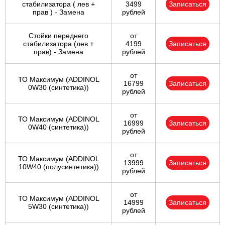
стабилизатора ( лев +
3499
Записаться
прав ) - Замена
рублей
Стойки переднего
от
стабилизатора (лев +
4199
Записаться
прав) - Замена
рублей
от
ТО Максимум (ADDINOL
16799
Записаться
0W30 (синтетика))
рублей
от
ТО Максимум (ADDINOL
16999
Записаться
0W40 (синтетика))
рублей
от
ТО Максимум (ADDINOL
13999
Записаться
10W40 (полусинтетика))
рублей
от
ТО Максимум (ADDINOL
14999
Записаться
5W30 (синтетика))
рублей