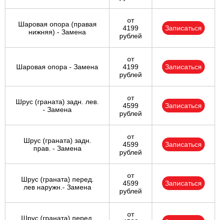
от
Шаровая опора (правая
4199
Записаться
нижняя) - Замена
рублей
от
Шаровая опора - Замена
4199
Записаться
рублей
от
Шрус (граната) задн. лев.
4599
Записаться
- Замена
рублей
от
Шрус (граната) задн.
4599
Записаться
прав. - Замена
рублей
от
Шрус (граната) перед.
4599
Записаться
лев наружн.- Замена
рублей
от
Шрус (граната) перед.