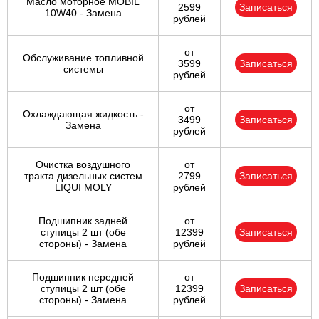
Масло моторное MOBIL
2599
Записаться
10W40 - Замена
рублей
от
Обслуживание топливной
3599
Записаться
системы
рублей
от
Охлаждающая жидкость -
3499
Записаться
Замена
рублей
Очистка воздушного
от
тракта дизельных систем
2799
Записаться
LIQUI MOLY
рублей
Подшипник задней
от
ступицы 2 шт (обе
12399
Записаться
стороны) - Замена
рублей
Подшипник передней
от
ступицы 2 шт (обе
12399
Записаться
стороны) - Замена
рублей