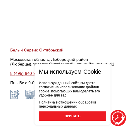
Белый Сервис Октябрьский
Московская область, Люберецкий район
(Люберцы),поселок Октябрьский, улица Ленина, д. 41
Мы используем Cookie
8 (495) 640-99-18
Записаться
Пн - Вс с 9-00 до 21-00
Используя данный сайт, вы даете
согласие на использование файлов
cookie, помогающих нам сделать его
удобнее для вас.
Политика в отношении обработки
персональных данных
ПРИНЯТЬ