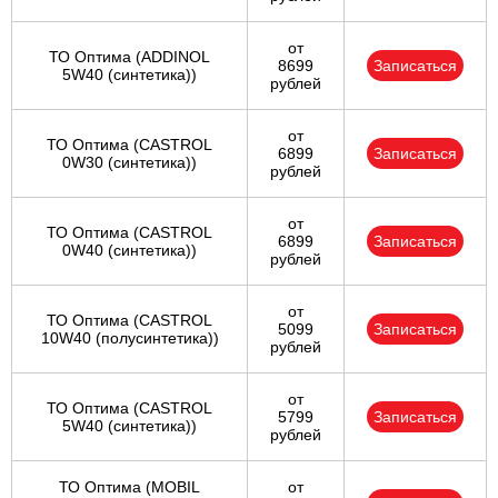
от
ТО Оптима (ADDINOL
8699
Записаться
5W40 (синтетика))
рублей
от
ТО Оптима (CASTROL
6899
Записаться
0W30 (синтетика))
рублей
от
ТО Оптима (CASTROL
6899
Записаться
0W40 (синтетика))
рублей
от
ТО Оптима (CASTROL
5099
Записаться
10W40 (полусинтетика))
рублей
от
ТО Оптима (CASTROL
5799
Записаться
5W40 (синтетика))
рублей
ТО Оптима (MOBIL
от