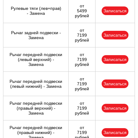
от
Рулевые тяги (лев+прав)
5499
Записаться
- Замена
рублей
от
Рычаг задней подвески -
7199
Записаться
Замена
рублей
Рычаг передней подвески
от
(левый верхний) -
7199
Записаться
Замена
рублей
от
Рычаг передней подвески
7199
Записаться
(левый нижний) - Замена
рублей
Рычаг передней подвески
от
(правый верхний) -
7199
Записаться
Замена
рублей
Рычаг передней подвески
от
(правый нижний) -
7199
Записаться
Замена
рублей