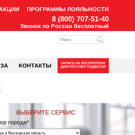
АКЦИИ
ПРОГРАММЫ ЛОЯЛЬНОСТИ
8 (800) 707-51-40
Звонок по России бесплатный
ЗАПИСЬ НА
БЕСПЛАТНУЮ
ЗА
КОНТАКТЫ
ДИАГНОСТИКУ ПОДВЕСКИ
Е
ВЫБЕРИТЕ СЕРВИС
ор города*