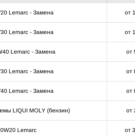
д
20 Lemarc - Замена
от 
30 Lemarc - Замена
от 
40 Lemarc - Замена
от
30 Lemarc - Замена
от
40 Lemarc - Замена
от
емы LIQUI MOLY (бензин)
от
 0W20 Lemarc
от 