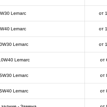
5W30 Lemarc
от 
5W40 Lemarc
от 
 0W30 Lemarc
от 
10W40 Lemarc
от
 5W30 Lemarc
от
 5W40 Lemarc
от
 задние - Замена
от