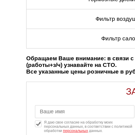
Фильтр возду
Фильтр сало
Обращаем Ваше внимание: в связи с 
(работы+з/ч) узнавайте на СТО.
Все указанные цены розничные в рубл
З
Я даю свое согласие на обработку моих
персональных данных, в соответствии с политикой
обработки
персональных
данных.