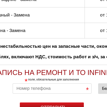
шный - Замена
от
на - Замена
от
нестабильностью цен на запасные части, око
ях, включают НДС, стоимость работ и з/ч, за 
АПИСЬ НА РЕМОНТ И ТО INFINI
*
поля, обязательные для заполнения