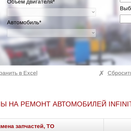
Объем двигателя*
Выб
Автомобиль*
ранить в Excel
Сбросит
ва и Московская область
Ы НА РЕМОНТ АВТОМОБИЛЕЙ INFINIT
амена запчастей, ТО