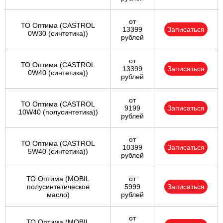
от
ТО Оптима (CASTROL
13399
Записаться
0W30 (синтетика))
рублей
от
ТО Оптима (CASTROL
13399
Записаться
0W40 (синтетика))
рублей
от
ТО Оптима (CASTROL
9199
Записаться
10W40 (полусинтетика))
рублей
от
ТО Оптима (CASTROL
10399
Записаться
5W40 (синтетика))
рублей
ТО Оптима (MOBIL
от
полусинтетическое
5999
Записаться
масло)
рублей
от
ТО Оптима (MOBIL