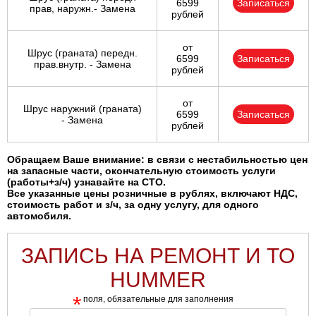
6599
Записаться
прав, наружн.- Замена
рублей
от
Шрус (граната) передн.
6599
Записаться
прав.внутр. - Замена
рублей
от
Шрус наружний (граната)
6599
Записаться
- Замена
рублей
Обращаем Ваше внимание: в связи с нестабильностью цен
на запасные части, окончательную стоимость услуги
(работы+з/ч) узнавайте на СТО.
Все указанные цены розничные в рублях, включают НДС,
стоимость работ и з/ч, за одну услугу, для одного
автомобиля.
ЗАПИСЬ НА РЕМОНТ И ТО
HUMMER
*
поля, обязательные для заполнения