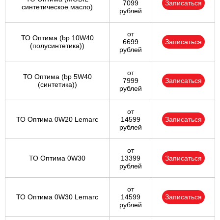
7099
Записаться
синтетическое масло)
рублей
от
ТО Оптима (bp 10W40
6699
Записаться
(полусинтетика))
рублей
от
ТО Оптима (bp 5W40
7999
Записаться
(синтетика))
рублей
от
ТО Оптима 0W20 Lemarc
14599
Записаться
рублей
от
ТО Оптима 0W30
13399
Записаться
рублей
от
ТО Оптима 0W30 Lemarc
14599
Записаться
рублей