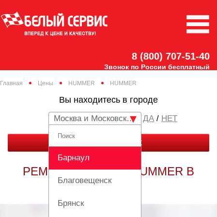
8 (800) 707-51-40
Звонок по России бесплатный
Главная
Цены
HUMMER
HUMMER
Вы находитесь в городе
Москва и Московская область
/
НЕТ
ЗАКАЗАТЬ ЗВОНОК
Барнаул
РЕМОНТ HUMMER HUMMER В
Благовещенск
МОСКВЕ
Брянск