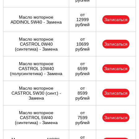
рублей
от
Масло моторное
12999
Записаться
ADDINOL 5W40 - Замена
рублей
Масло моторное
от
CASTROL 0W40
10699
Записаться
(синтетика) - Замена
рублей
Масло моторное
от
CASTROL 10W40
6599
Записаться
(полусинтетика) - Замена
рублей
Масло моторное
от
CASTROL 5W30 (синт.) -
8599
Записаться
Замена
рублей
Масло моторное
от
CASTROL 5W40
7599
Записаться
(синтетика) - Замена
рублей
от