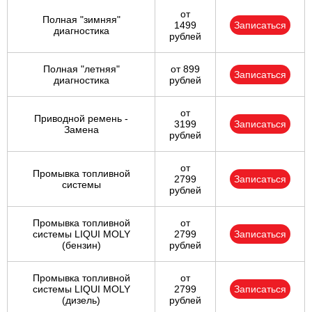
от
Полная "зимняя"
1499
Записаться
диагностика
рублей
Полная "летняя"
от 899
Записаться
диагностика
рублей
от
Приводной ремень -
3199
Записаться
Замена
рублей
от
Промывка топливной
2799
Записаться
системы
рублей
Промывка топливной
от
системы LIQUI MOLY
2799
Записаться
(бензин)
рублей
Промывка топливной
от
системы LIQUI MOLY
2799
Записаться
(дизель)
рублей