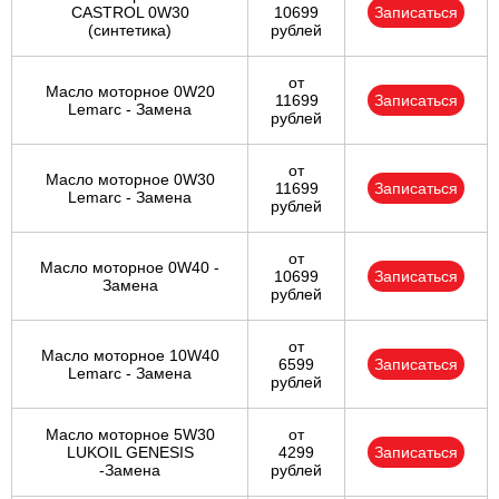
CASTROL 0W30
10699
Записаться
(синтетика)
рублей
Ульяновск
от
Масло моторное 0W20
Чебоксары
11699
Записаться
Lemarc - Замена
рублей
Челябинск
от
Масло моторное 0W30
11699
Записаться
Череповец
Lemarc - Замена
рублей
Ярославль
от
Масло моторное 0W40 -
10699
Записаться
Замена
рублей
от
Масло моторное 10W40
6599
Записаться
Lemarc - Замена
рублей
Масло моторное 5W30
от
LUKOIL GENESIS
4299
Записаться
-Замена
рублей