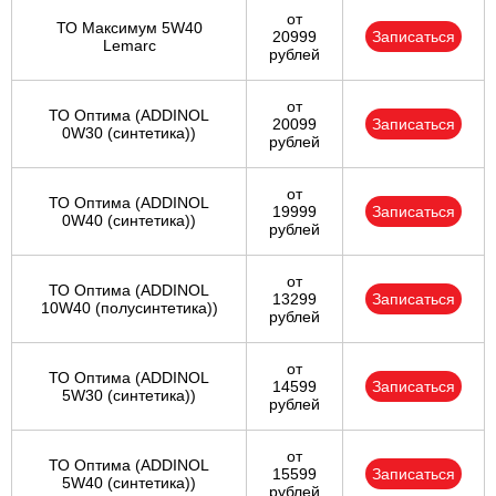
от
ТО Максимум 5W40
20999
Записаться
Lemarc
рублей
от
ТО Оптима (ADDINOL
20099
Записаться
0W30 (синтетика))
рублей
от
ТО Оптима (ADDINOL
19999
Записаться
0W40 (синтетика))
рублей
от
ТО Оптима (ADDINOL
13299
Записаться
10W40 (полусинтетика))
рублей
от
ТО Оптима (ADDINOL
14599
Записаться
5W30 (синтетика))
рублей
от
ТО Оптима (ADDINOL
15599
Записаться
5W40 (синтетика))
рублей