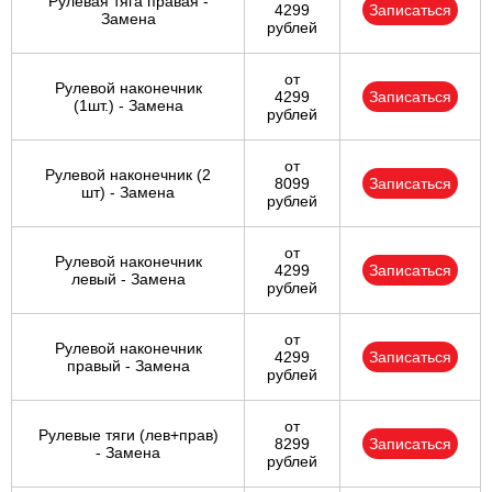
Рулевая тяга правая -
4299
Записаться
Замена
рублей
от
Рулевой наконечник
4299
Записаться
(1шт.) - Замена
рублей
от
Рулевой наконечник (2
8099
Записаться
шт) - Замена
рублей
от
Рулевой наконечник
4299
Записаться
левый - Замена
рублей
от
Рулевой наконечник
4299
Записаться
правый - Замена
рублей
от
Рулевые тяги (лев+прав)
8299
Записаться
- Замена
рублей