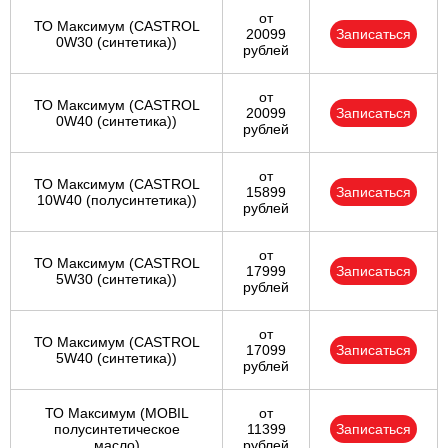
от
ТО Максимум (CASTROL
20099
Записаться
0W30 (синтетика))
рублей
от
ТО Максимум (CASTROL
20099
Записаться
0W40 (синтетика))
рублей
от
ТО Максимум (CASTROL
15899
Записаться
10W40 (полусинтетика))
рублей
от
ТО Максимум (CASTROL
17999
Записаться
5W30 (синтетика))
рублей
от
ТО Максимум (CASTROL
17099
Записаться
5W40 (синтетика))
рублей
ТО Максимум (MOBIL
от
полуcинтетическое
11399
Записаться
масло)
рублей