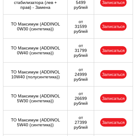
стабилизатора (лев +
5499
Записаться
прав) - Замена
рублей
от
ТО Максимум (ADDINOL
31599
Записаться
0W30 (синтетика))
рублей
от
ТО Максимум (ADDINOL
31799
Записаться
0W40 (синтетика))
рублей
от
ТО Максимум (ADDINOL
24999
Записаться
10W40 (полусинтетика))
рублей
от
ТО Максимум (ADDINOL
26699
Записаться
5W30 (синтетика))
рублей
от
ТО Максимум (ADDINOL
27399
Записаться
5W40 (синтетика))
рублей