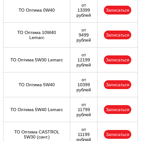
от
ТО Оптима 0W40
13399
Записаться
рублей
от
ТО Оптима 10W40
9499
Записаться
Lemarc
рублей
от
ТО Оптима 5W30 Lemarc
12199
Записаться
рублей
от
ТО Оптима 5W40
10399
Записаться
рублей
от
ТО Оптима 5W40 Lemarc
11799
Записаться
рублей
от
ТО Оптима CASTROL
11199
Записаться
5W30 (синт.)
рублей