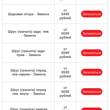
от
Шаровая опора - Замена
5499
Записаться
рублей
от
Шрус (граната) задн. лев.
6599
Записаться
- Замена
рублей
от
Шрус (граната) задн.
6599
Записаться
прав. - Замена
рублей
от
Шрус (граната) перед.
6599
Записаться
лев наружн.- Замена
рублей
от
Шрус (граната) перед.
6599
Записаться
лев. внутр. - Замена
рублей
от
Шрус (граната) передн