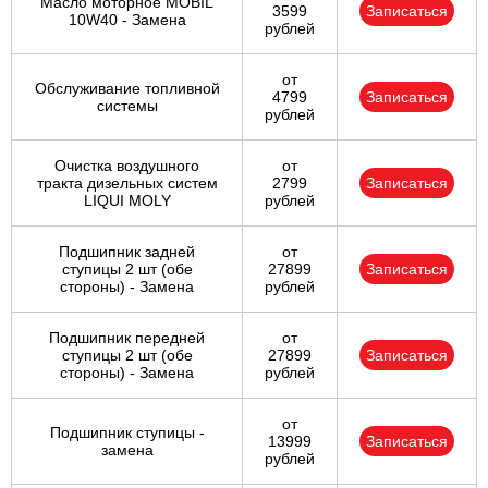
Масло моторное MOBIL
3599
Записаться
10W40 - Замена
рублей
от
Обслуживание топливной
4799
Записаться
системы
рублей
Очистка воздушного
от
тракта дизельных систем
2799
Записаться
LIQUI MOLY
рублей
Подшипник задней
от
ступицы 2 шт (обе
27899
Записаться
стороны) - Замена
рублей
Подшипник передней
от
ступицы 2 шт (обе
27899
Записаться
стороны) - Замена
рублей
от
Подшипник ступицы -
13999
Записаться
замена
рублей