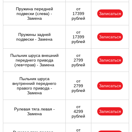
Пружина передней
от
подвески (слева) -
17399
Записаться
Замена
рублей
от
Пружины задней
17399
Записаться
подвески - Замена
рублей
Пыльник шруса внешний
от
переднего привода
2799
Записаться
(лев+прав) - Замена
рублей
Пыльник шруса
от
внутренний переднего
2799
Записаться
правого привода -
рублей
Замена
от
Рулевая тяга левая -
4299
Записаться
Замена
рублей
от