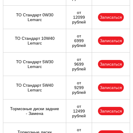
от
ТО Стандарт 0W30
12099
Записаться
Lemarc
рублей
от
ТО Стандарт 10W40
6999
Записаться
Lemarc
рублей
от
ТО Стандарт 5W30
9699
Записаться
Lemarc
рублей
от
ТО Стандарт 5W40
9299
Записаться
Lemarc
рублей
от
Тормозные диски задние
12499
Записаться
- Замена
рублей
от
Тормозные диски