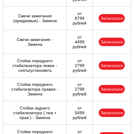
от
Свечи зажигания
8799
Записаться
(иридиевые) - Замена
рублей
от
Свечи зажигания -
4499
Записаться
Замена
рублей
Стойка переднего
от
стабилизатора левая -
2799
Записаться
снять/установить
рублей
Стойка переднего
от
стабилизатора правая -
2799
Записаться
Замена
рублей
Стойки заднего
от
стабилизатора ( лев +
5499
Записаться
прав ) - Замена
рублей
Стойки переднего
от