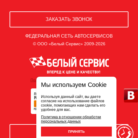
ЗАКАЗАТЬ ЗВОНОК
ФЕДЕРАЛЬНАЯ СЕТЬ АВТОСЕРВИСОВ
© ООО «Белый Сервис» 2009-2026
Политика обработки персональных данных
Мы используем Cookie
Используя данный сайт, вы даете
согласие на использование файлов
cookie, помогающих нам сделать его
удобнее для вас.
Политика в отношении обработки
персональных данных
ЗАПИСЬ НА СЕРВИС
ПРИНЯТЬ