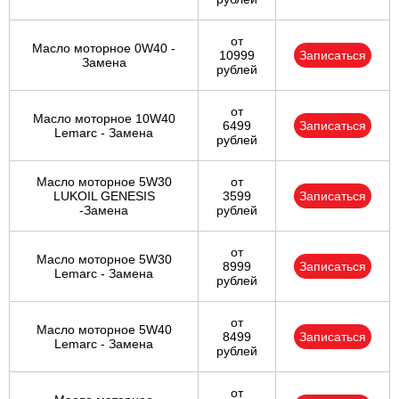
Ульяновск
от
Масло моторное 0W40 -
10999
Записаться
Замена
рублей
Чебоксары
от
Челябинск
Масло моторное 10W40
6499
Записаться
Lemarc - Замена
рублей
Череповец
Масло моторное 5W30
от
LUKOIL GENESIS
3599
Записаться
Ярославль
-Замена
рублей
от
Масло моторное 5W30
8999
Записаться
Lemarc - Замена
рублей
от
Масло моторное 5W40
8499
Записаться
Lemarc - Замена
рублей
от