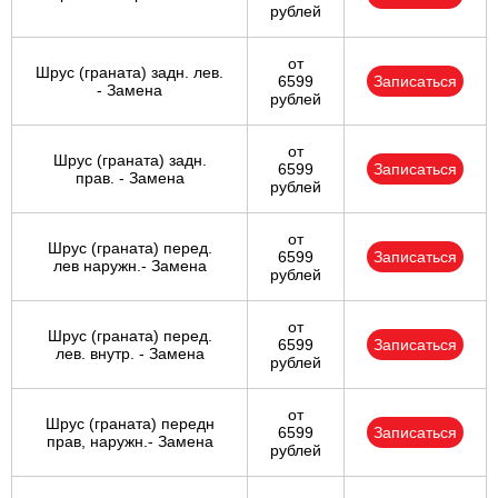
рублей
от
Шрус (граната) задн. лев.
6599
Записаться
- Замена
рублей
от
Шрус (граната) задн.
6599
Записаться
прав. - Замена
рублей
от
Шрус (граната) перед.
6599
Записаться
лев наружн.- Замена
рублей
от
Шрус (граната) перед.
6599
Записаться
лев. внутр. - Замена
рублей
от
Шрус (граната) передн
6599
Записаться
прав, наружн.- Замена
рублей