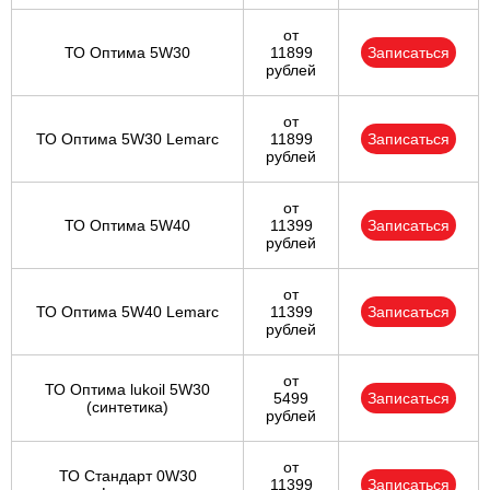
от
ТО Оптима 5W30
11899
Записаться
рублей
от
ТО Оптима 5W30 Lemarc
11899
Записаться
рублей
от
ТО Оптима 5W40
11399
Записаться
рублей
от
ТО Оптима 5W40 Lemarc
11399
Записаться
рублей
от
ТО Оптима lukoil 5W30
5499
Записаться
(синтетика)
рублей
от
ТО Стандарт 0W30
11399
Записаться