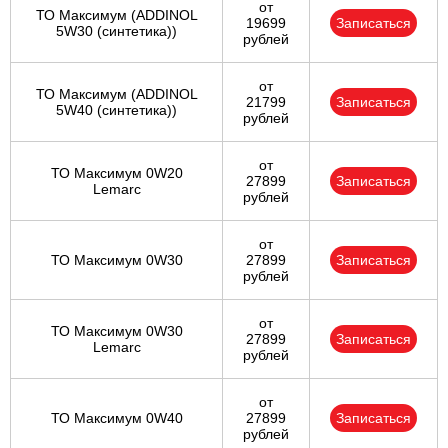
от
ТО Максимум (ADDINOL
19699
Записаться
5W30 (синтетика))
рублей
от
ТО Максимум (ADDINOL
21799
Записаться
5W40 (синтетика))
рублей
от
ТО Максимум 0W20
27899
Записаться
Lemarc
рублей
от
ТО Максимум 0W30
27899
Записаться
рублей
от
ТО Максимум 0W30
27899
Записаться
Lemarc
рублей
от
ТО Максимум 0W40
27899
Записаться
рублей