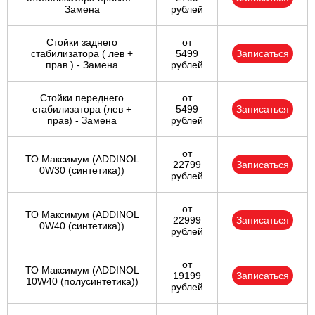
Замена
рублей
Стойки заднего
от
стабилизатора ( лев +
5499
Записаться
прав ) - Замена
рублей
Стойки переднего
от
стабилизатора (лев +
5499
Записаться
прав) - Замена
рублей
от
ТО Максимум (ADDINOL
22799
Записаться
0W30 (синтетика))
рублей
от
ТО Максимум (ADDINOL
22999
Записаться
0W40 (синтетика))
рублей
от
ТО Максимум (ADDINOL
19199
Записаться
10W40 (полусинтетика))
рублей