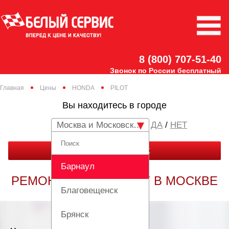
8 (800) 707-51-40
Звонок по России бесплатный
Главная
Цены
HONDA
PILOT
Вы находитесь в городе
Москва и Московская область
/
НЕТ
ЗАКАЗАТЬ ЗВОНОК
Барнаул
РЕМОНТ HONDA PILOT В МОСКВЕ
Благовещенск
Брянск