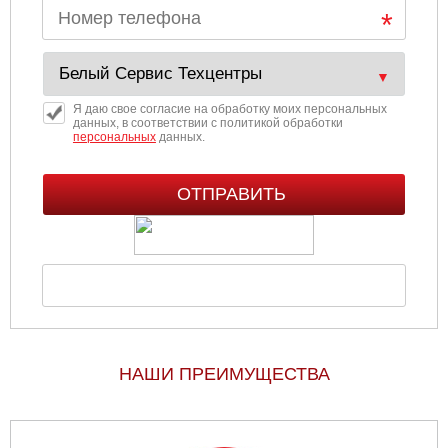
Ульяновск
Чебоксары
Я даю свое согласие на обработку моих персональных
данных, в соответствии с политикой обработки
Челябинск
персональных
данных.
Череповец
Ярославль
НАШИ ПРЕИМУЩЕСТВА