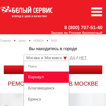
8 (800) 707-51-40
Звонок по России бесплатный
Главная
Цены
HONDA
NSX
Вы находитесь в городе
Москва и Московская область
/
НЕТ
ЗАКАЗАТЬ ЗВОНОК
Барнаул
РЕМОНТ HONDA NSX В МОСКВЕ
Благовещенск
Брянск