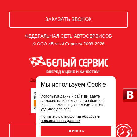
ЗАКАЗАТЬ ЗВОНОК
ФЕДЕРАЛЬНАЯ СЕТЬ АВТОСЕРВИСОВ
© ООО «Белый Сервис» 2009-2026
Политика обработки персональных данных
Мы используем Cookie
Используя данный сайт, вы даете
согласие на использование файлов
cookie, помогающих нам сделать его
удобнее для вас.
Политика в отношении обработки
персональных данных
ЗАПИСЬ НА СЕРВИС
ПРИНЯТЬ