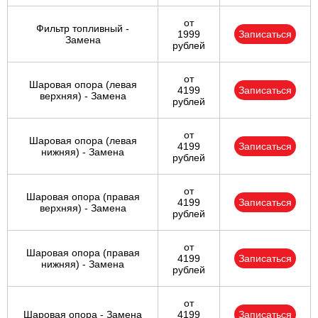
от
Фильтр топливный -
1999
Записаться
Замена
рублей
от
Шаровая опора (левая
4199
Записаться
верхняя) - Замена
рублей
от
Шаровая опора (левая
4199
Записаться
нижняя) - Замена
рублей
от
Шаровая опора (правая
4199
Записаться
верхняя) - Замена
рублей
от
Шаровая опора (правая
4199
Записаться
нижняя) - Замена
рублей
от
Шаровая опора - Замена
4199
Записаться