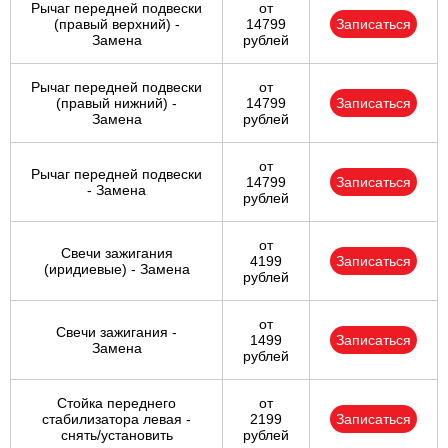
Рычаг передней подвески
от
(правый верхний) -
14799
Записаться
Замена
рублей
Рычаг передней подвески
от
(правый нижний) -
14799
Записаться
Замена
рублей
от
Рычаг передней подвески
14799
Записаться
- Замена
рублей
от
Свечи зажигания
4199
Записаться
(иридиевые) - Замена
рублей
от
Свечи зажигания -
1499
Записаться
Замена
рублей
Стойка переднего
от
стабилизатора левая -
2199
Записаться
снять/установить
рублей