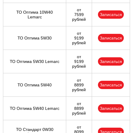
от
ТО Оптима 10W40
7599
Записаться
Lemarc
рублей
от
ТО Оптима 5W30
9199
Записаться
рублей
от
ТО Оптима 5W30 Lemarc
9199
Записаться
рублей
от
ТО Оптима 5W40
8899
Записаться
рублей
от
ТО Оптима 5W40 Lemarc
8899
Записаться
рублей
от
ТО Стандарт 0W30
8099
Записаться