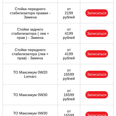
Стойка переднего
от
стабилизатора правая -
2199
Записаться
Замена
рублей
Стойки заднего
от
стабилизатора ( лев +
4199
Записаться
прав ) - Замена
рублей
Стойки переднего
от
стабилизатора (лев +
4199
Записаться
прав) - Замена
рублей
от
ТО Максимум 0W20
16599
Записаться
Lemarc
рублей
от
ТО Максимум 0W30
16599
Записаться
рублей
от
ТО Максимум 0W30
16599
Записаться