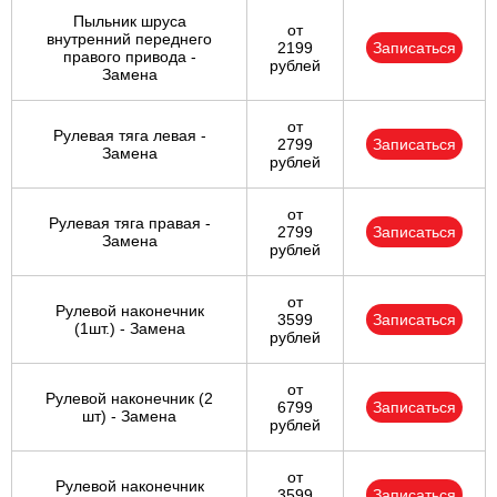
Пыльник шруса
от
внутренний переднего
2199
Записаться
правого привода -
рублей
Замена
от
Рулевая тяга левая -
2799
Записаться
Замена
рублей
от
Рулевая тяга правая -
2799
Записаться
Замена
рублей
от
Рулевой наконечник
3599
Записаться
(1шт.) - Замена
рублей
от
Рулевой наконечник (2
6799
Записаться
шт) - Замена
рублей
от
Рулевой наконечник
3599
Записаться