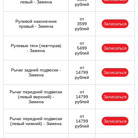
левый - Замена
рублей
от
Рулевой наконечник
3599
Записаться
правый - Замена
рублей
от
Рулевые тяги (лев+прав)
5499
Записаться
- Замена
рублей
от
Рычаг задней подвески -
14799
Записаться
Замена
рублей
Рычаг передней подвески
от
(левый верхний) -
14799
Записаться
Замена
рублей
от
Рычаг передней подвески
14799
Записаться
(левый нижний) - Замена
рублей