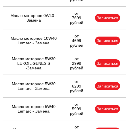
Ульяновск
от
Масло моторное 0W40 -
7699
Записаться
Замена
рублей
Чебоксары
от
Челябинск
Масло моторное 10W40
4699
Записаться
Lemarc - Замена
рублей
Череповец
Масло моторное 5W30
от
LUKOIL GENESIS
2999
Записаться
Ярославль
-Замена
рублей
от
Масло моторное 5W30
6299
Записаться
Lemarc - Замена
рублей
от
Масло моторное 5W40
5999
Записаться
Lemarc - Замена
рублей
от