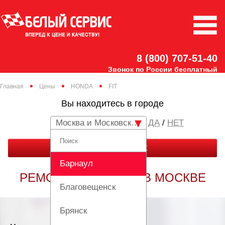
8 (800) 707-51-40
Звонок по России бесплатный
Главная
Цены
HONDA
FIT
Вы находитесь в городе
Москва и Московская область
/
НЕТ
ЗАКАЗАТЬ ЗВОНОК
Барнаул
РЕМОНТ HONDA FIT В МОСКВЕ
Благовещенск
Брянск