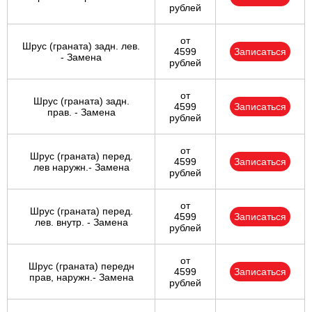
рублей
от
Шрус (граната) задн. лев.
4599
Записаться
- Замена
рублей
от
Шрус (граната) задн.
4599
Записаться
прав. - Замена
рублей
от
Шрус (граната) перед.
4599
Записаться
лев наружн.- Замена
рублей
от
Шрус (граната) перед.
4599
Записаться
лев. внутр. - Замена
рублей
от
Шрус (граната) передн
4599
Записаться
прав, наружн.- Замена
рублей