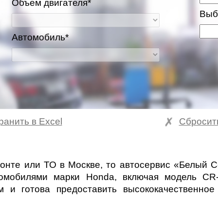
Объем двигателя*
Выб
Автомобиль*
ранить в Excel
Сбросит
ва и Московская область
онте или ТО в Москве, то автосервис «Белый 
томобилями марки Honda, включая модель CR
 и готова предоставить высококачественное