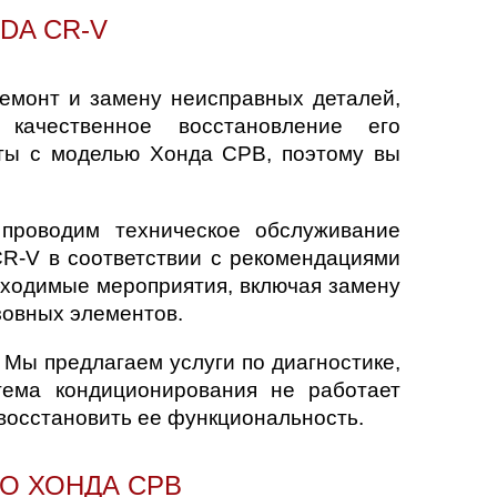
DA CR-V
монт и замену неисправных деталей,
 качественное восстановление его
ты с моделью Хонда СРВ, поэтому вы
проводим техническое обслуживание
CR-V в соответствии с рекомендациями
бходимые мероприятия, включая замену
узовных элементов.
Мы предлагаем услуги по диагностике,
тема кондиционирования не работает
восстановить ее функциональность.
О ХОНДА СРВ