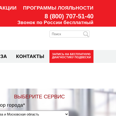
АКЦИИ
ПРОГРАММЫ ЛОЯЛЬНОСТИ
8 (800) 707-51-40
Звонок по России бесплатный
ЗАПИСЬ НА
БЕСПЛАТНУЮ
ЗА
КОНТАКТЫ
ДИАГНОСТИКУ ПОДВЕСКИ
ВЫБЕРИТЕ СЕРВИС
ор города*