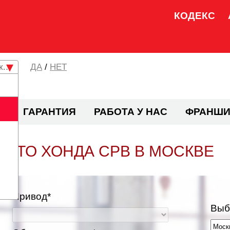
КОДЕКС
кая область
/
НЕТ
И
ГАРАНТИЯ
РАБОТА У НАС
ФРАНШИ
ТО ХОНДА СРВ В МОСКВЕ
Привод*
Выб