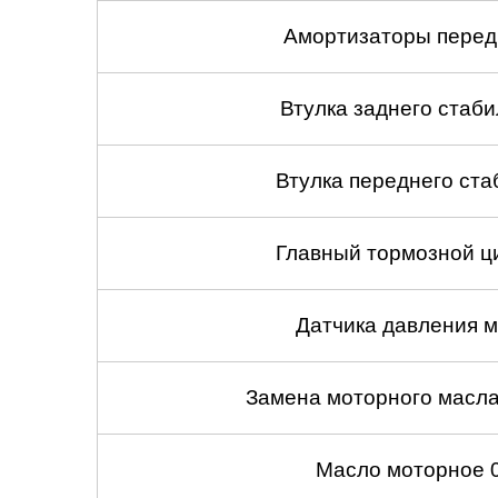
Челябинск
Амортизаторы передн
Череповец
Втулка заднего стабил
Ярославль
Втулка переднего ста
Главный тормозной ци
Датчика давления м
Замена моторного масл
Масло моторное 