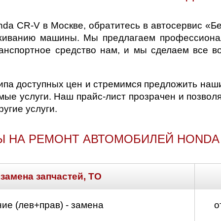
nda CR-V в Москве, обратитесь в автосервис «
уживанию машины. Мы предлагаем профессиона
анспортное средство нам, и мы сделаем все в
ипа доступных цен и стремимся предложить на
мые услуги. Наш прайс-лист прозрачен и позвол
ругие услуги.
Ы НА РЕМОНТ АВТОМОБИЛЕЙ HONDA 
 замена запчастей, ТО
ие (лев+прав) - замена
о