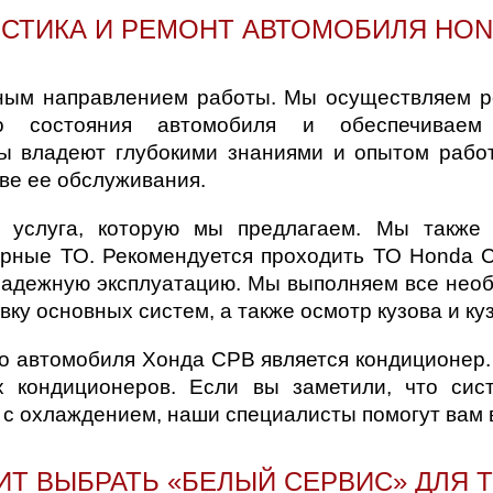
д
СТИКА И РЕМОНТ АВТОМОБИЛЯ HON
ным направлением работы. Мы осуществляем ре
го состояния автомобиля и обеспечиваем
ты владеют глубокими знаниями и опытом рабо
ве ее обслуживания.
 услуга, которую мы предлагаем. Мы также 
ярные ТО. Рекомендуется проходить ТО Honda 
 надежную эксплуатацию. Мы выполняем все нео
вку основных систем, а также осмотр кузова и к
 автомобиля Хонда СРВ является кондиционер. 
х кондиционеров. Если вы заметили, что сис
с охлаждением, наши специалисты помогут вам 
ИТ ВЫБРАТЬ «БЕЛЫЙ СЕРВИС» ДЛЯ Т