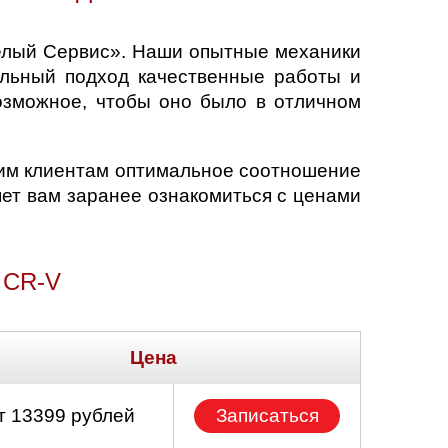
Белый Сервис». Наши опытные механики
льный подход качественные работы и
озможное, чтобы оно было в отличном
шим клиентам оптимальное соотношение
яет вам заранее ознакомиться с ценами
CR-V
Цена
т 13399 рублей
Записаться