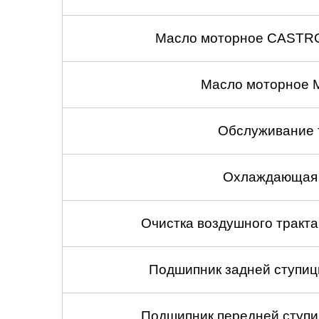
Масло моторное CASTROL
Масло моторное 
Обслуживание 
Охлаждающая 
Очистка воздушного тракт
Подшипник задней ступицы
Подшипник передней ступиц