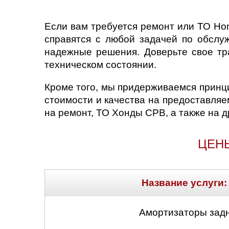
Саратов
Если вам требуется ремонт или ТО Ho
справятся с любой задачей по обсл
Солнцево
надежные решения. Доверьте свое тр
техническом состоянии.
Сочи
Кроме того, мы придерживаемся принц
Сургут
стоимости и качества на предоставляе
на ремонт, ТО Хонды СРВ, а также на д
Тольятти
ЦЕН
Тула
Тюмень
Название услуги:
Ульяновск
Амортизаторы задн
Чебоксары