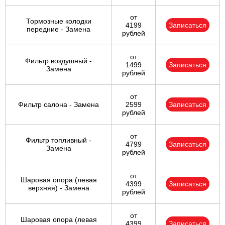
от
Тормозные колодки
4199
Записаться
передние - Замена
рублей
от
Фильтр воздушный -
1499
Записаться
Замена
рублей
от
Фильтр салона - Замена
2599
Записаться
рублей
от
Фильтр топливный -
4799
Записаться
Замена
рублей
от
Шаровая опора (левая
4399
Записаться
верхняя) - Замена
рублей
от
Шаровая опора (левая
4399
Записаться