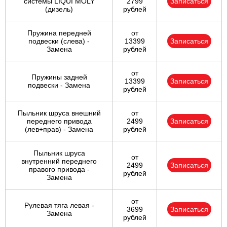
системы LIQUI MOLY
2799
Записаться
(дизель)
рублей
Пружина передней
от
подвески (слева) -
13399
Записаться
Замена
рублей
от
Пружины задней
13399
Записаться
подвески - Замена
рублей
Пыльник шруса внешний
от
переднего привода
2499
Записаться
(лев+прав) - Замена
рублей
Пыльник шруса
от
внутренний переднего
2499
Записаться
правого привода -
рублей
Замена
от
Рулевая тяга левая -
3699
Записаться
Замена
рублей