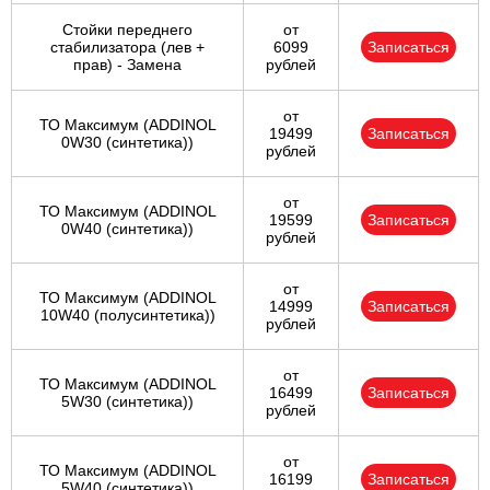
Стойки переднего
от
стабилизатора (лев +
6099
Записаться
прав) - Замена
рублей
от
ТО Максимум (ADDINOL
19499
Записаться
0W30 (синтетика))
рублей
от
ТО Максимум (ADDINOL
19599
Записаться
0W40 (синтетика))
рублей
от
ТО Максимум (ADDINOL
14999
Записаться
10W40 (полусинтетика))
рублей
от
ТО Максимум (ADDINOL
16499
Записаться
5W30 (синтетика))
рублей
от
ТО Максимум (ADDINOL
16199
Записаться
5W40 (синтетика))