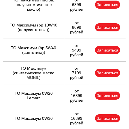
ТО Максимум (MOBIL
от
полуcинтетическое
6399
Записаться
масло)
рублей
от
ТО Максимум (bp 10W40
8699
Записаться
(полусинтетика))
рублей
от
ТО Максимум (bp 5W40
9499
Записаться
(синтетика))
рублей
ТО Максимум
от
(cинтетическое масло
7199
Записаться
MOBIL)
рублей
от
ТО Максимум 0W20
16899
Записаться
Lemarc
рублей
от
ТО Максимум 0W30
16899
Записаться
рублей