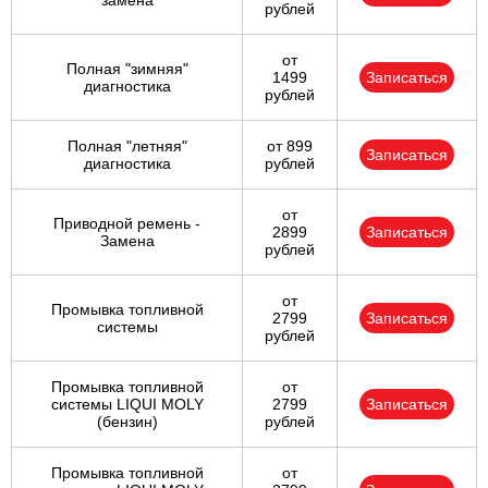
замена
рублей
от
Полная "зимняя"
1499
Записаться
диагностика
рублей
Полная "летняя"
от 899
Записаться
диагностика
рублей
от
Приводной ремень -
2899
Записаться
Замена
рублей
от
Промывка топливной
2799
Записаться
системы
рублей
Промывка топливной
от
системы LIQUI MOLY
2799
Записаться
(бензин)
рублей
Промывка топливной
от