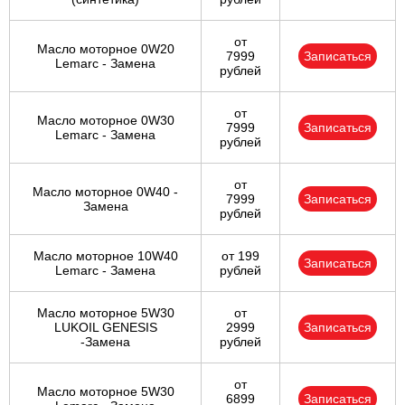
Ульяновск
от
Масло моторное 0W20
7999
Записаться
Lemarc - Замена
рублей
Чебоксары
от
Челябинск
Масло моторное 0W30
7999
Записаться
Lemarc - Замена
рублей
Череповец
от
Масло моторное 0W40 -
7999
Записаться
Ярославль
Замена
рублей
Масло моторное 10W40
от 199
Записаться
Lemarc - Замена
рублей
Масло моторное 5W30
от
LUKOIL GENESIS
2999
Записаться
-Замена
рублей
от
Масло моторное 5W30
6899
Записаться