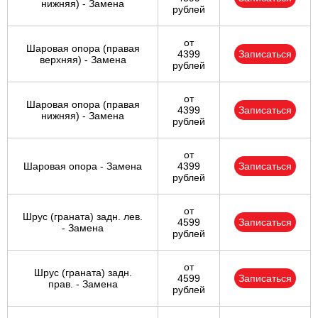
нижняя) - Замена
рублей
от
Шаровая опора (правая
4399
Записаться
верхняя) - Замена
рублей
от
Шаровая опора (правая
4399
Записаться
нижняя) - Замена
рублей
от
Шаровая опора - Замена
4399
Записаться
рублей
от
Шрус (граната) задн. лев.
4599
Записаться
- Замена
рублей
от
Шрус (граната) задн.
4599
Записаться
прав. - Замена
рублей