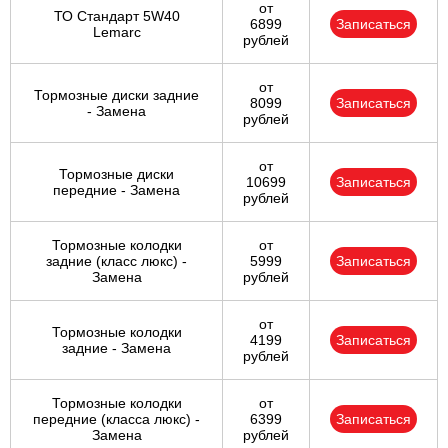
от
ТО Стандарт 5W40
6899
Записаться
Lemarc
рублей
от
Тормозные диски задние
8099
Записаться
- Замена
рублей
от
Тормозные диски
10699
Записаться
передние - Замена
рублей
Тормозные колодки
от
задние (класс люкс) -
5999
Записаться
Замена
рублей
от
Тормозные колодки
4199
Записаться
задние - Замена
рублей
Тормозные колодки
от
передние (класса люкс) -
6399
Записаться
Замена
рублей