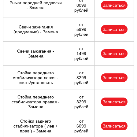
от
Рычаг передней подвески
8099
Записаться
- Замена
рублей
от
Свечи зажигания
5999
Записаться
(иридиевые) - Замена
рублей
от
Свечи зажигания -
1499
Записаться
Замена
рублей
Стойка переднего
от
стабилизатора левая -
3299
Записаться
снять/установить
рублей
Стойка переднего
от
стабилизатора правая -
3299
Записаться
Замена
рублей
Стойки заднего
от
стабилизатора ( лев +
6099
Записаться
прав ) - Замена
рублей