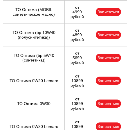
от
ТО Оптима (MOBIL
4999
Записаться
синтетическое масло)
рублей
от
ТО Оптима (bp 10W40
4899
Записаться
(полусинтетика))
рублей
от
ТО Оптима (bp 5W40
5699
Записаться
(синтетика))
рублей
от
ТО Оптима 0W20 Lemarc
10899
Записаться
рублей
от
ТО Оптима 0W30
10899
Записаться
рублей
от
ТО Оптима 0W30 Lemarc
10899
Записаться