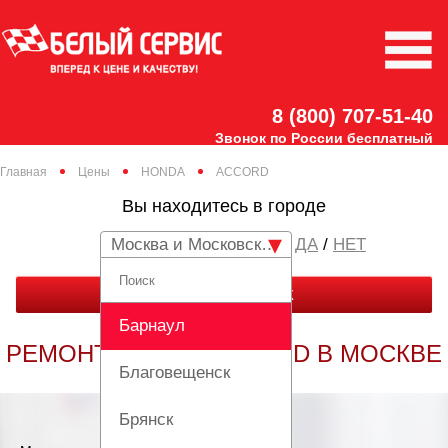
8 (800) 707-51-40
Звонок по России бесплатный
Главная
Цены
HONDA
ACCORD
Вы находитесь в городе
Москва и Московская область
/
НЕТ
ЗАКАЗАТЬ ЗВОНОК
Барнаул
РЕМОНТ HONDA ACCORD В МОСКВЕ
Благовещенск
Брянск