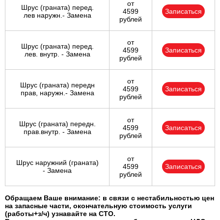
от
Шрус (граната) перед.
4599
Записаться
лев наружн.- Замена
рублей
от
Шрус (граната) перед.
4599
Записаться
лев. внутр. - Замена
рублей
от
Шрус (граната) передн
4599
Записаться
прав, наружн.- Замена
рублей
от
Шрус (граната) передн.
4599
Записаться
прав.внутр. - Замена
рублей
от
Шрус наружний (граната)
4599
Записаться
- Замена
рублей
Обращаем Ваше внимание: в связи с нестабильностью цен
на запасные части, окончательную стоимость услуги
(работы+з/ч) узнавайте на СТО.