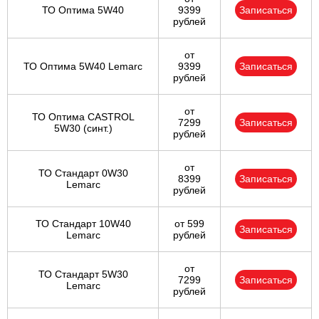
ТО Оптима 5W40
9399
Записаться
рублей
от
ТО Оптима 5W40 Lemarc
9399
Записаться
рублей
от
ТО Оптима CASTROL
7299
Записаться
5W30 (синт.)
рублей
от
ТО Стандарт 0W30
8399
Записаться
Lemarc
рублей
ТО Стандарт 10W40
от 599
Записаться
Lemarc
рублей
от
ТО Стандарт 5W30
7299
Записаться
Lemarc
рублей