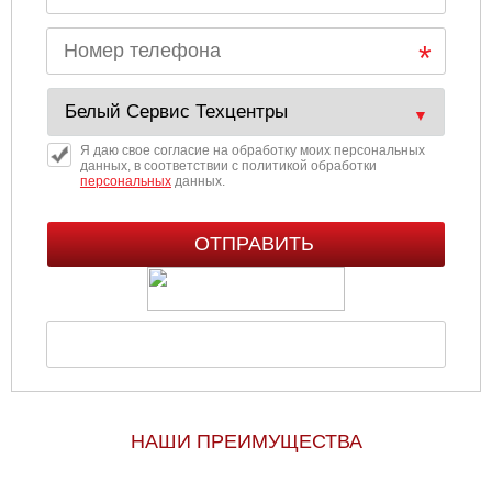
Ульяновск
Чебоксары
Челябинск
Я даю свое согласие на обработку моих персональных
данных, в соответствии с политикой обработки
персональных
данных.
Череповец
Ярославль
НАШИ ПРЕИМУЩЕСТВА