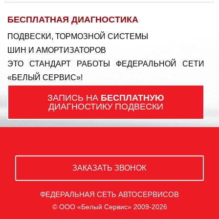
БЕСПЛАТНАЯ ДИАГНОСТИКА
ПОДВЕСКИ, ТОРМОЗНОЙ СИСТЕМЫ
ШИН И АМОРТИЗАТОРОВ
ЭТО СТАНДАРТ РАБОТЫ ФЕДЕРАЛЬНОЙ СЕТИ
«БЕЛЫЙ СЕРВИС»!
ЗАПИСЬ НА
БЕСПЛАТНУЮ
ДИАГНОСТИКУ ПОДВЕСКИ
ЗАКАЗАТЬ ЗВОНОК
ФЕДЕРАЛЬНАЯ СЕТЬ АВТОСЕРВИСОВ
© ООО «Белый Сервис» 2009-2026