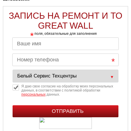
Ульяновск
ЗАПИСЬ НА РЕМОНТ И ТО
GREAT WALL
Чебоксары
*
поля, обязательные для заполнения
Челябинск
Череповец
Ярославль
Я даю свое согласие на обработку моих персональных
данных, в соответствии с политикой обработки
персональных
данных.