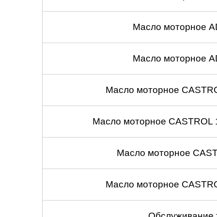
Челябинск
Масло моторное A
Череповец
Ярославль
Масло моторное A
Масло моторное CASTROL
Масло моторное CASTROL 1
Масло моторное CASTR
Масло моторное CASTROL
Обслуживание 