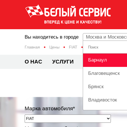
Вы находитесь в городе
Москва и Московс
Главная
Цены
FIAT
ALBEA
Барнаул
О НАС
УСЛУГИ
ЦЕНЫ
АКЦИ
Благовещенск
Брянск
Владивосток
Марка автомобиля*
Вологда
Екатеринбург