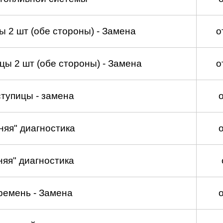
 2 шт (обе стороны) - Замена
о
ы 2 шт (обе стороны) - Замена
о
тупицы - замена
няя" диагностика
няя" диагностика
ремень - Замена