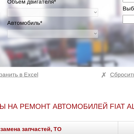
Объем двигателя*
Выб
Автомобиль*
ранить в Excel
Сбросит
ва и Московская область
Ы НА РЕМОНТ АВТОМОБИЛЕЙ FIAT A
 замена запчастей, ТО