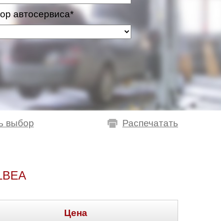
ор автосервиса*
ь выбор
Распечатать
LBEA
Цена