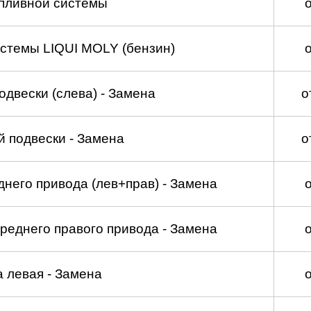
пливной системы
стемы LIQUI MOLY (бензин)
двески (слева) - Замена
о
 подвески - Замена
о
него привода (лев+прав) - Замена
реднего правого привода - Замена
а левая - Замена