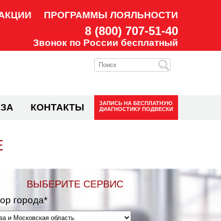
АКЦИИ
ПРОГРАММЫ ЛОЯЛЬНОСТИ
8 (800) 707-51-40
Звонок по России бесплатный
ЗАПИСЬ НА
БЕСПЛАТНУЮ
ЗА
КОНТАКТЫ
ДИАГНОСТИКУ ПОДВЕСКИ
Е
ВЫБЕРИТЕ СЕРВИС
ор города*