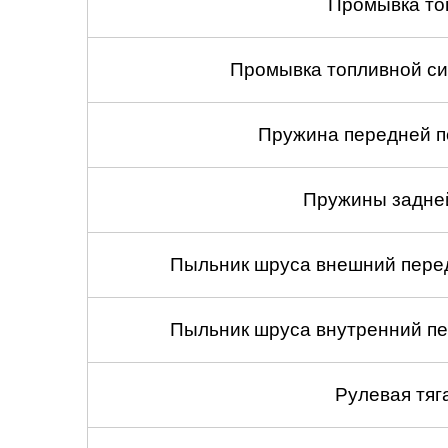
Промывка то
Промывка топливной си
Пружина передней по
Пружины задней
Пыльник шруса внешний перед
Пыльник шруса внутренний пе
Рулевая тяг