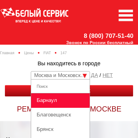
8 (800) 707-51-40
Звонок по России бесплатный
Главная
Цены
FIAT
147
Вы находитесь в городе
Москва и Московская область
/
НЕТ
ЗАКАЗАТЬ ЗВОНОК
Барнаул
РЕМОНТ FIAT 147 В МОСКВЕ
Благовещенск
Брянск