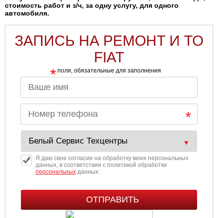
стоимость работ и з/ч, за одну услугу, для одного
автомобиля.
Ульяновск
ЗАПИСЬ НА РЕМОНТ И ТО
Чебоксары
FIAT
Челябинск
*
поля, обязательные для заполнения
Череповец
Ярославль
Я даю свое согласие на обработку моих персональных
данных, в соответствии с политикой обработки
персональных
данных.