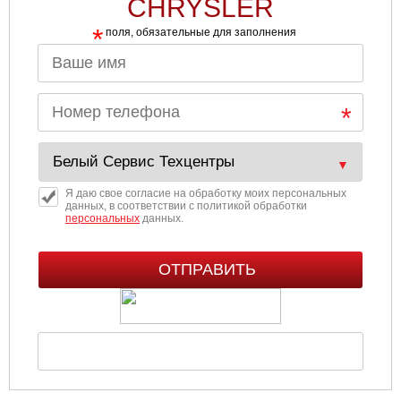
CHRYSLER
*
Ульяновск
поля, обязательные для заполнения
Чебоксары
Челябинск
Череповец
Я даю свое согласие на обработку моих персональных
Ярославль
данных, в соответствии с политикой обработки
персональных
данных.