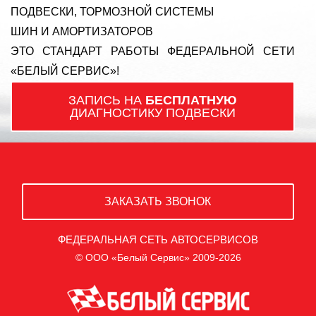
ПОДВЕСКИ, ТОРМОЗНОЙ СИСТЕМЫ
ШИН И АМОРТИЗАТОРОВ
ЭТО СТАНДАРТ РАБОТЫ ФЕДЕРАЛЬНОЙ СЕТИ
«БЕЛЫЙ СЕРВИС»!
ЗАПИСЬ НА
БЕСПЛАТНУЮ
ДИАГНОСТИКУ ПОДВЕСКИ
ЗАКАЗАТЬ ЗВОНОК
ФЕДЕРАЛЬНАЯ СЕТЬ АВТОСЕРВИСОВ
© ООО «Белый Сервис» 2009-2026