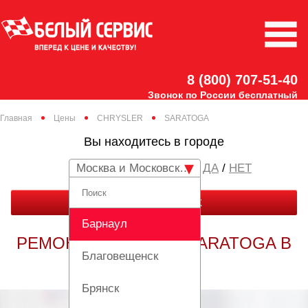
8 (800) 707-51-40
Звонок по России бесплатный
Главная
Цены
CHRYSLER
SARATOGA
Вы находитесь в городе
Москва и Московская область
/
НЕТ
ЗАКАЗАТЬ ЗВОНОК
Барнаул
РЕМОНТ CHRYSLER SARATOGA В
Благовещенск
МОСКВЕ
Брянск