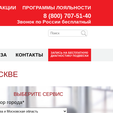
АКЦИИ
ПРОГРАММЫ ЛОЯЛЬНОСТИ
8 (800) 707-51-40
Звонок по России бесплатный
ЗАПИСЬ НА
БЕСПЛАТНУЮ
ЗА
КОНТАКТЫ
ДИАГНОСТИКУ ПОДВЕСКИ
СКВЕ
ВЫБЕРИТЕ СЕРВИС
ор города*