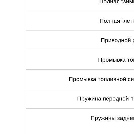
Полная "зим
Полная "лет
Приводной 
Промывка то
Промывка топливной си
Пружина передней по
Пружины задней