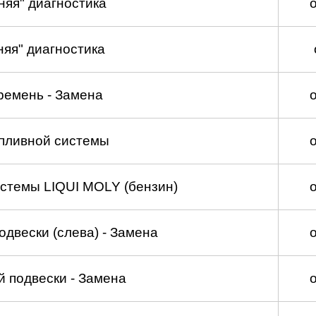
няя" диагностика
няя" диагностика
ремень - Замена
пливной системы
стемы LIQUI MOLY (бензин)
двески (слева) - Замена
 подвески - Замена