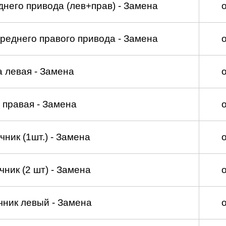
него привода (лев+прав) - Замена
реднего правого привода - Замена
а левая - Замена
 правая - Замена
ник (1шт.) - Замена
ник (2 шт) - Замена
чник левый - Замена