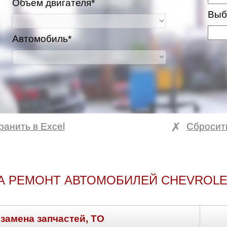
Объем двигателя*
Выб
Автомобиль*
ранить в Excel
Сбросит
ва и Московская область
А РЕМОНТ АВТОМОБИЛЕЙ CHEVROLE
 замена запчастей, ТО