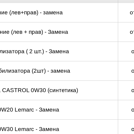
д
ие (лев+прав) - замена
о
ие (лев + прав) - Замена
о
изатора ( 2 шт.) - Замена
билизатора (2шт) - замена
а CASTROL 0W30 (синтетика)
0W20 Lemarc - Замена
0W30 Lemarc - Замена