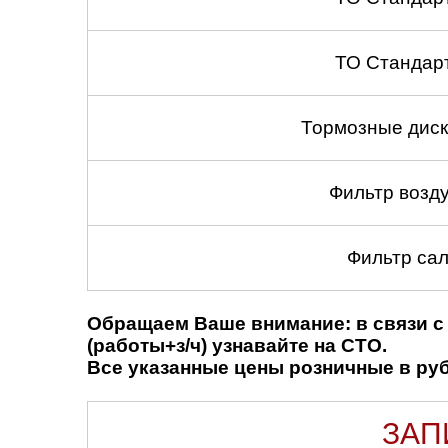
ТО Стандар
Тормозные диск
Фильтр возд
Фильтр сал
Обращаем Ваше внимание: в связи с 
(работы+з/ч) узнавайте на СТО.
Все указанные цены розничные в рубл
ЗАП