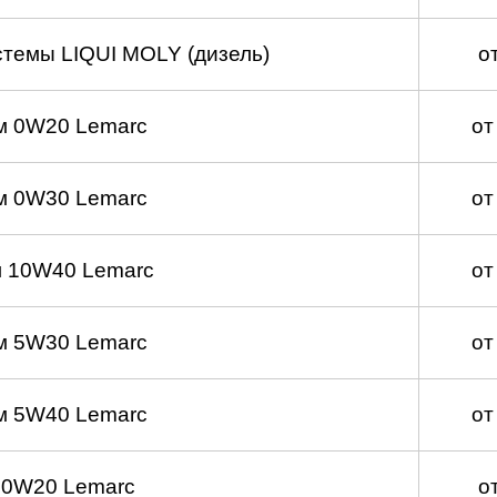
темы LIQUI MOLY (дизель)
о
м 0W20 Lemarc
от
м 0W30 Lemarc
от
 10W40 Lemarc
от
м 5W30 Lemarc
от
м 5W40 Lemarc
от
 0W20 Lemarc
о