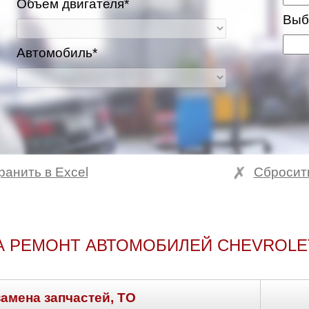
Объем двигателя*
Выб
Автомобиль*
ранить в Excel
Сбросит
ва и Московская область
А РЕМОНТ АВТОМОБИЛЕЙ CHEVROLE
замена запчастей, ТО