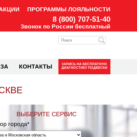
АКЦИИ
ПРОГРАММЫ ЛОЯЛЬНОСТИ
8 (800) 707-51-40
Звонок по России бесплатный
ЗАПИСЬ НА
БЕСПЛАТНУЮ
ЗА
КОНТАКТЫ
ДИАГНОСТИКУ ПОДВЕСКИ
СКВЕ
ВЫБЕРИТЕ СЕРВИС
ор города*