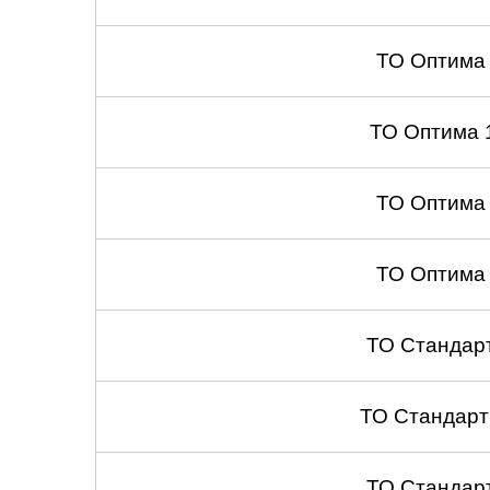
Челябинск
ТО Оптима
Череповец
Ярославль
ТО Оптима 
ТО Оптима
ТО Оптима
ТО Стандар
ТО Стандарт
ТО Стандар