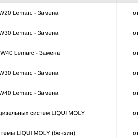
д
W20 Lemarc - Замена
о
W30 Lemarc - Замена
о
W40 Lemarc - Замена
о
W30 Lemarc - Замена
о
W40 Lemarc - Замена
о
 дизельных систем LIQUI MOLY
о
темы LIQUI MOLY (бензин)
о