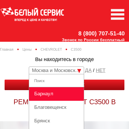
8 (800) 707-51-40
Звонок по России бесплатный
Главная
Цены
CHEVROLET
C3500
Вы находитесь в городе
Москва и Московская область
/
НЕТ
ЗАКАЗАТЬ ЗВОНОК
Барнаул
РЕМОНТ CHEVROLET C3500 В
Благовещенск
МОСКВЕ
Брянск