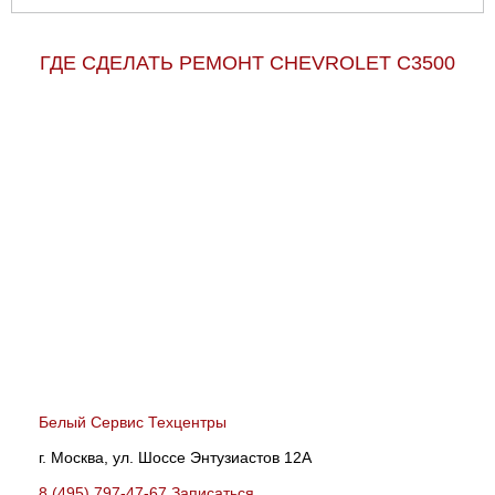
ГДЕ СДЕЛАТЬ РЕМОНТ CHEVROLET C3500
Белый Сервис Техцентры
г. Москва, ул. Шоссе Энтузиастов 12А
8 (495) 797-47-67
Записаться