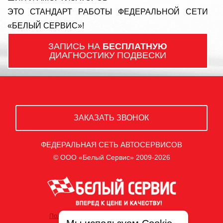
ЭТО СТАНДАРТ РАБОТЫ ФЕДЕРАЛЬНОЙ СЕТИ
«БЕЛЫЙ СЕРВИС»!
ЗАПИСЬ НА
БЕСПЛАТНУЮ
ДИАГНОСТИКУ ПОДВЕСКИ
ЗАКАЗАТЬ ЗВОНОК
ФЕДЕРАЛЬНАЯ СЕТЬ АВТОСЕРВИСОВ
© ООО «Белый Сервис» 2009-2026
Политика обработки персональных данных