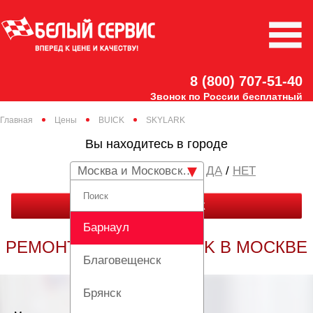
8 (800) 707-51-40
Звонок по России бесплатный
Главная
Цены
BUICK
SKYLARK
Вы находитесь в городе
Москва и Московская область
/
НЕТ
ЗАКАЗАТЬ ЗВОНОК
Барнаул
РЕМОНТ BUICK SKYLARK В МОСКВЕ
Благовещенск
Брянск