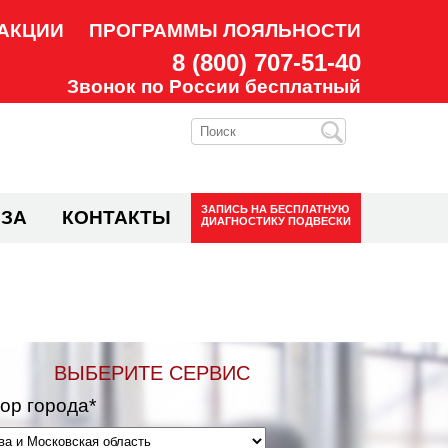
АКЦИИ
ПРОГРАММЫ ЛОЯЛЬНОСТИ
8 (800) 707-51-40
Звонок по России бесплатный
ЗАПИСЬ НА
БЕСПЛАТНУЮ
ЗА
КОНТАКТЫ
ДИАГНОСТИКУ ПОДВЕСКИ
ВЫБЕРИТЕ СЕРВИС
ор города*