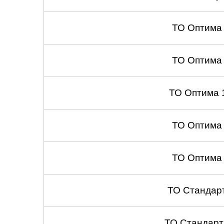
Челябинск
ТО Оптима
Череповец
Ярославль
ТО Оптима
ТО Оптима 
ТО Оптима
ТО Оптима
ТО Стандар
ТО Стандарт