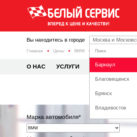
Вы находитесь в городе
Москва и Московс
Главная
Цены
BMW
X4
Барнаул
О НАС
УСЛУГИ
ЦЕНЫ
АКЦИ
Благовещенск
Брянск
Владивосток
Марка автомобиля*
Вологда
Екатеринбург