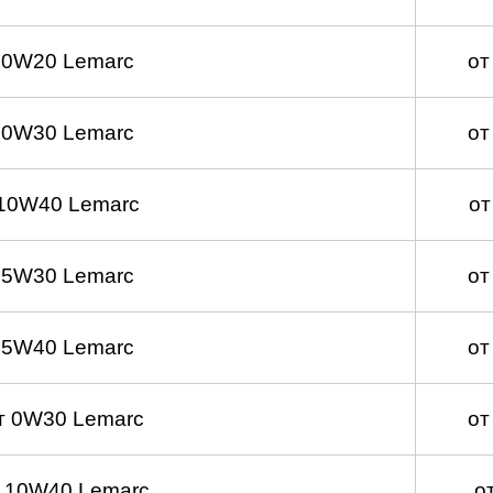
 0W20 Lemarc
от
 0W30 Lemarc
от
10W40 Lemarc
от
 5W30 Lemarc
от
 5W40 Lemarc
от
т 0W30 Lemarc
от
 10W40 Lemarc
о