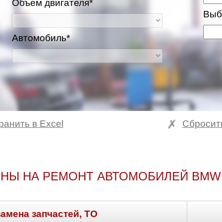
Объем двигателя*
Выб
Автомобиль*
ранить в Excel
Сбросит
ва и Московская область
НЫ НА РЕМОНТ АВТОМОБИЛЕЙ BMW
замена запчастей, ТО