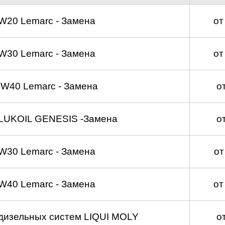
д
W20 Lemarc - Замена
от
W30 Lemarc - Замена
от
W40 Lemarc - Замена
о
LUKOIL GENESIS -Замена
о
W30 Lemarc - Замена
от
W40 Lemarc - Замена
от
 дизельных систем LIQUI MOLY
о