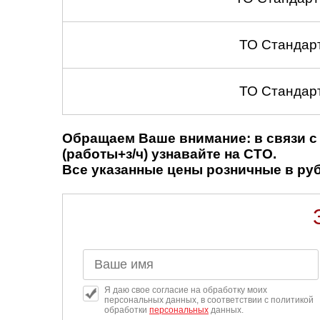
ТО Стандар
ТО Стандар
Обращаем Ваше внимание: в связи с 
(работы+з/ч) узнавайте на СТО.
Все указанные цены розничные в рубл
Я даю свое согласие на обработку моих
персональных данных, в соответствии с политикой
обработки
персональных
данных.