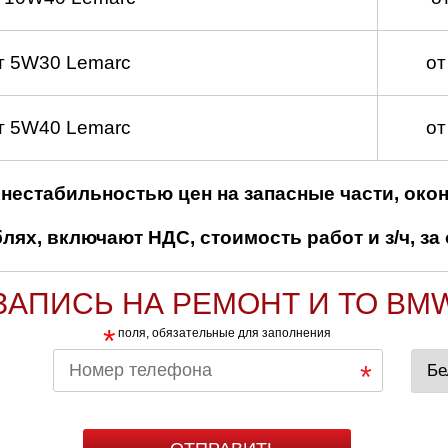
т 5W30 Lemarc
от
т 5W40 Lemarc
от
нестабильностью цен на запасные части, око
ях, включают НДС, стоимость работ и з/ч, за 
ЗАПИСЬ НА РЕМОНТ И ТО BM
*
поля, обязательные для заполнения