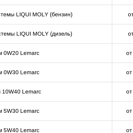
темы LIQUI MOLY (бензин)
о
темы LIQUI MOLY (дизель)
о
м 0W20 Lemarc
от
м 0W30 Lemarc
от
 10W40 Lemarc
от
м 5W30 Lemarc
от
м 5W40 Lemarc
от