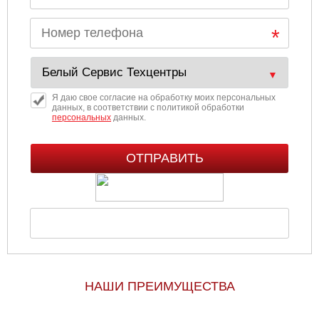
Ульяновск
Чебоксары
Челябинск
Я даю свое согласие на обработку моих персональных
данных, в соответствии с политикой обработки
персональных
данных.
Череповец
Ярославль
НАШИ ПРЕИМУЩЕСТВА