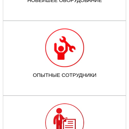
НОВЕЙШЕЕ ОБОРУДОВАНИЕ
ОПЫТНЫЕ СОТРУДНИКИ