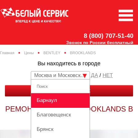
8 (800) 707-51-40
Звонок по России бесплатный
Главная
Цены
BENTLEY
BROOKLANDS
Вы находитесь в городе
Москва и Московская область
/
НЕТ
ЗАКАЗАТЬ ЗВОНОК
Барнаул
РЕМОНТ BENTLEY BROOKLANDS В
Благовещенск
МОСКВЕ
Брянск