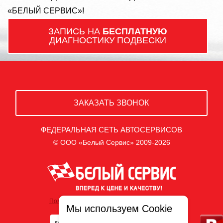
«БЕЛЫЙ СЕРВИС»!
ЗАПИСЬ НА
БЕСПЛАТНУЮ
ДИАГНОСТИКУ ПОДВЕСКИ
ЗАКАЗАТЬ ЗВОНОК
ФЕДЕРАЛЬНАЯ СЕТЬ АВТОСЕРВИСОВ
© ООО «Белый Сервис» 2009-2026
Политика обработки персональных данных
Мы используем Cookie