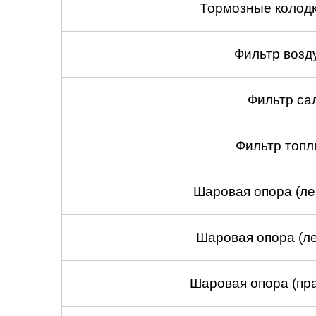
Тормозные колодк
Фильтр возд
Фильтр са
Фильтр топл
Шаровая опора (ле
Шаровая опора (ле
Шаровая опора (пра