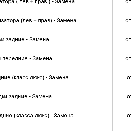
тора ( лев + прав ) - Замена
о
затора (лев + прав) - Замена
о
и задние - Замена
о
 передние - Замена
о
ние (класс люкс) - Замена
о
ки задние - Замена
о
ние (класса люкс) - Замена
о