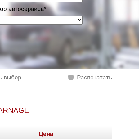
ор автосервиса*
ь выбор
Распечатать
 ARNAGE
Цена