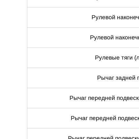
Челябинск
Рулевой наконеч
Череповец
Ярославль
Рулевой наконеч
Рулевые тяги (
Рычаг задней 
Рычаг передней подвеск
Рычаг передней подвеск
Рычаг передней подвески