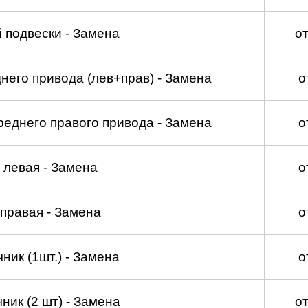
 подвески - Замена
о
его привода (лев+прав) - Замена
о
еднего правого привода - Замена
о
 левая - Замена
о
 правая - Замена
о
ник (1шт.) - Замена
о
ник (2 шт) - Замена
о