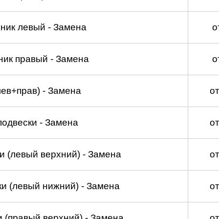
ник левый - Замена
о
ник правый - Замена
о
лев+прав) - Замена
о
подвески - Замена
о
и (левый верхний) - Замена
о
и (левый нижний) - Замена
о
 (правый верхний) - Замена
о