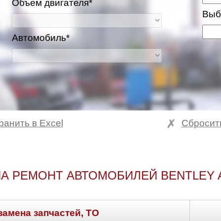
Объем двигателя*
Выб
Автомобиль*
ранить в Excel
Сбросит
ва и Московская область
А РЕМОНТ АВТОМОБИЛЕЙ BENTLEY
замена запчастей, ТО