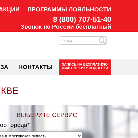
АКЦИИ
ПРОГРАММЫ ЛОЯЛЬНОСТИ
8 (800) 707-51-40
Звонок по России бесплатный
ЗАПИСЬ НА
БЕСПЛАТНУЮ
ЗА
КОНТАКТЫ
ДИАГНОСТИКУ ПОДВЕСКИ
СКВЕ
ВЫБЕРИТЕ СЕРВИС
ор города*