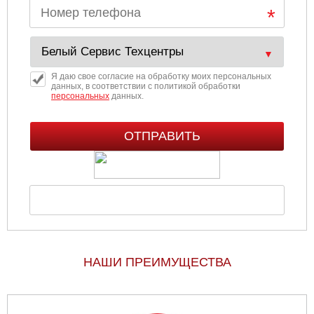
Ульяновск
Чебоксары
Я даю свое согласие на обработку моих персональных
данных, в соответствии с политикой обработки
Челябинск
персональных
данных.
Череповец
Ярославль
НАШИ ПРЕИМУЩЕСТВА