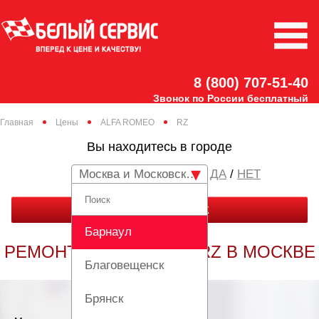
8 (800) 707-51-40
Звонок по России бесплатный
Главная
Цены
ALFA ROMEO
RZ
Вы находитесь в городе
Москва и Московская область
/
НЕТ
ЗАКАЗАТЬ ЗВОНОК
Барнаул
РЕМОНТ ALFA ROMEO RZ В МОСКВЕ
Благовещенск
Брянск