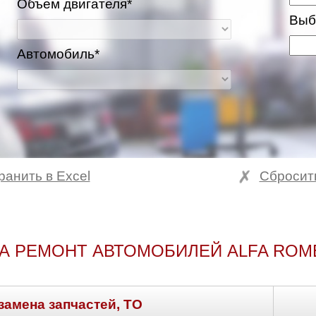
Объем двигателя*
Выб
Автомобиль*
ранить в Excel
Сбросит
ва и Московская область
А РЕМОНТ АВТОМОБИЛЕЙ ALFA ROM
замена запчастей, ТО