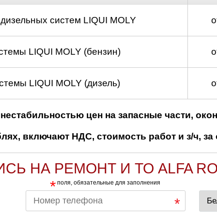
д
 дизельных систем LIQUI MOLY
о
стемы LIQUI MOLY (бензин)
о
стемы LIQUI MOLY (дизель)
о
нестабильностью цен на запасные части, око
ях, включают НДС, стоимость работ и з/ч, за 
ИСЬ НА РЕМОНТ И ТО ALFA R
*
поля, обязательные для заполнения