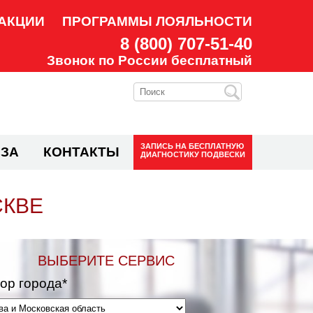
АКЦИИ
ПРОГРАММЫ ЛОЯЛЬНОСТИ
8 (800) 707-51-40
Звонок по России бесплатный
ЗАПИСЬ НА
БЕСПЛАТНУЮ
ЗА
КОНТАКТЫ
ДИАГНОСТИКУ ПОДВЕСКИ
СКВЕ
ВЫБЕРИТЕ СЕРВИС
ор города*