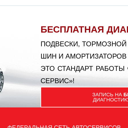
БЕСПЛАТНАЯ ДИА
ПОДВЕСКИ, ТОРМОЗНОЙ
ШИН И АМОРТИЗАТОРОВ
ЭТО СТАНДАРТ РАБОТЫ
СЕРВИС»!
ЗАПИСЬ НА
Б
ДИАГНОСТИК
ФЕДЕРАЛЬНАЯ СЕТЬ АВТОСЕРВИСОВ