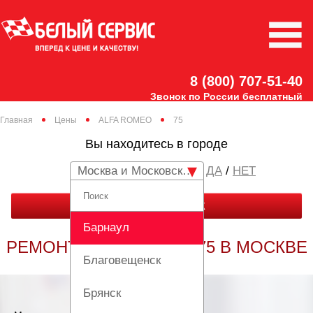
8 (800) 707-51-40
Звонок по России бесплатный
Главная
Цены
ALFA ROMEO
75
Вы находитесь в городе
Москва и Московская область
/
НЕТ
ЗАКАЗАТЬ ЗВОНОК
Барнаул
РЕМОНТ ALFA ROMEO 75 В МОСКВЕ
Благовещенск
Брянск