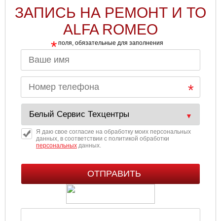
ЗАПИСЬ НА РЕМОНТ И ТО
Ульяновск
ALFA ROMEO
Чебоксары
*
поля, обязательные для заполнения
Челябинск
Череповец
Ярославль
Я даю свое согласие на обработку моих персональных
данных, в соответствии с политикой обработки
персональных
данных.