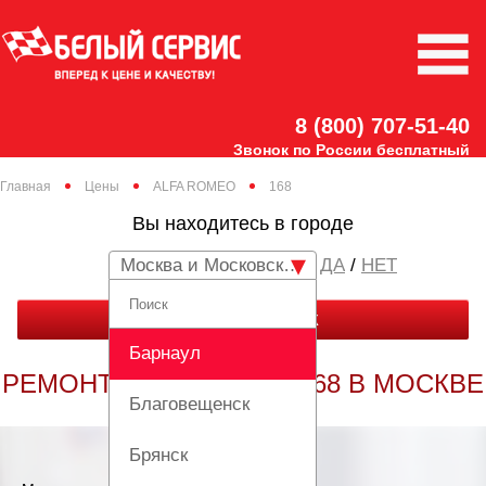
8 (800) 707-51-40
Звонок по России бесплатный
Главная
Цены
ALFA ROMEO
168
Вы находитесь в городе
Москва и Московская область
/
НЕТ
ЗАКАЗАТЬ ЗВОНОК
Барнаул
РЕМОНТ ALFA ROMEO 168 В МОСКВЕ
Благовещенск
Брянск