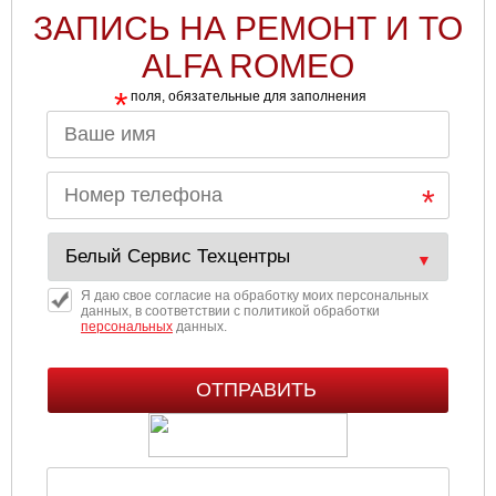
ЗАПИСЬ НА РЕМОНТ И ТО
Ульяновск
ALFA ROMEO
Чебоксары
*
поля, обязательные для заполнения
Челябинск
Череповец
Ярославль
Я даю свое согласие на обработку моих персональных
данных, в соответствии с политикой обработки
персональных
данных.