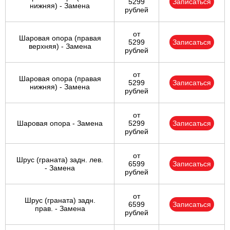
5299
Записаться
нижняя) - Замена
рублей
от
Шаровая опора (правая
5299
Записаться
верхняя) - Замена
рублей
от
Шаровая опора (правая
5299
Записаться
нижняя) - Замена
рублей
от
Шаровая опора - Замена
5299
Записаться
рублей
от
Шрус (граната) задн. лев.
6599
Записаться
- Замена
рублей
от
Шрус (граната) задн.
6599
Записаться
прав. - Замена
рублей