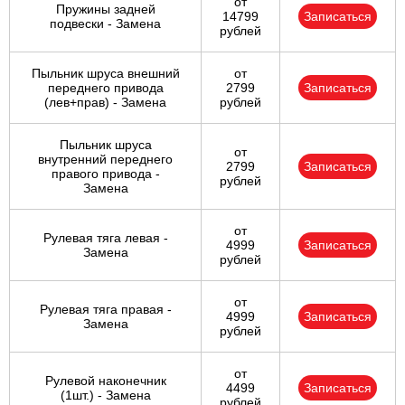
от
Пружины задней
14799
Записаться
подвески - Замена
рублей
Пыльник шруса внешний
от
переднего привода
2799
Записаться
(лев+прав) - Замена
рублей
Пыльник шруса
от
внутренний переднего
2799
Записаться
правого привода -
рублей
Замена
от
Рулевая тяга левая -
4999
Записаться
Замена
рублей
от
Рулевая тяга правая -
4999
Записаться
Замена
рублей
от
Рулевой наконечник
4499
Записаться
(1шт.) - Замена
рублей