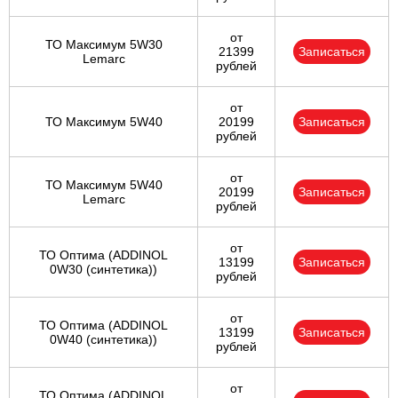
от
ТО Максимум 5W30
21399
Записаться
Lemarc
рублей
от
ТО Максимум 5W40
20199
Записаться
рублей
от
ТО Максимум 5W40
20199
Записаться
Lemarc
рублей
от
ТО Оптима (ADDINOL
13199
Записаться
0W30 (синтетика))
рублей
от
ТО Оптима (ADDINOL
13199
Записаться
0W40 (синтетика))
рублей
от
ТО Оптима (ADDINOL