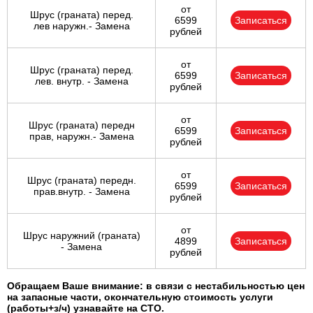
от
Шрус (граната) перед.
6599
Записаться
лев наружн.- Замена
рублей
от
Шрус (граната) перед.
6599
Записаться
лев. внутр. - Замена
рублей
от
Шрус (граната) передн
6599
Записаться
прав, наружн.- Замена
рублей
от
Шрус (граната) передн.
6599
Записаться
прав.внутр. - Замена
рублей
от
Шрус наружний (граната)
4899
Записаться
- Замена
рублей
Обращаем Ваше внимание: в связи с нестабильностью цен
на запасные части, окончательную стоимость услуги
(работы+з/ч) узнавайте на СТО.