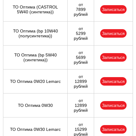
от
ТО Оптима (CASTROL
7899
Записаться
5W40 (синтетика))
рублей
от
ТО Оптима (bp 10W40
5299
Записаться
(полусинтетика))
рублей
от
ТО Оптима (bp 5W40
5699
Записаться
(синтетика))
рублей
от
ТО Оптима 0W20 Lemarc
12899
Записаться
рублей
от
ТО Оптима 0W30
12899
Записаться
рублей
от
ТО Оптима 0W30 Lemarc
15299
Записаться
рублей