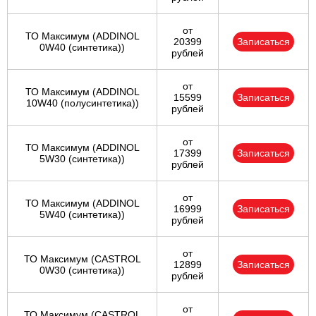
от
ТО Максимум (ADDINOL
20399
Записаться
0W40 (синтетика))
рублей
от
ТО Максимум (ADDINOL
15599
Записаться
10W40 (полусинтетика))
рублей
от
ТО Максимум (ADDINOL
17399
Записаться
5W30 (синтетика))
рублей
от
ТО Максимум (ADDINOL
16999
Записаться
5W40 (синтетика))
рублей
от
ТО Максимум (CASTROL
12899
Записаться
0W30 (синтетика))
рублей
от
ТО Максимум (CASTROL