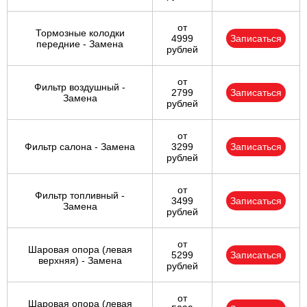
от
Тормозные колодки
4999
Записаться
передние - Замена
рублей
от
Фильтр воздушный -
2799
Записаться
Замена
рублей
от
Фильтр салона - Замена
3299
Записаться
рублей
от
Фильтр топливный -
3499
Записаться
Замена
рублей
от
Шаровая опора (левая
5299
Записаться
верхняя) - Замена
рублей
от
Шаровая опора (левая