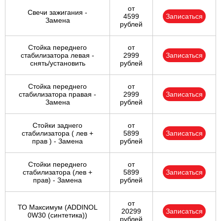
от
Свечи зажигания -
4599
Записаться
Замена
рублей
Стойка переднего
от
стабилизатора левая -
2999
Записаться
снять/установить
рублей
Стойка переднего
от
стабилизатора правая -
2999
Записаться
Замена
рублей
Стойки заднего
от
стабилизатора ( лев +
5899
Записаться
прав ) - Замена
рублей
Стойки переднего
от
стабилизатора (лев +
5899
Записаться
прав) - Замена
рублей
от
ТО Максимум (ADDINOL
20299
Записаться
0W30 (синтетика))
рублей