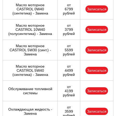
Масло моторное
от
CASTROL 0W40
6799
Записаться
(синтетика) - Замена
рублей
Масло моторное
от
CASTROL 10W40
3799
Записаться
(полусинтетика) - Замена
рублей
Масло моторное
от
CASTROL 5W30 (синт.) -
5599
Записаться
Замена
рублей
Масло моторное
от
CASTROL 5W40
4499
Записаться
(синтетика) - Замена
рублей
от
Обслуживание топливной
4199
Записаться
системы
рублей
от
Охлаждающая жидкость -
3599
Записаться
Замена
рублей