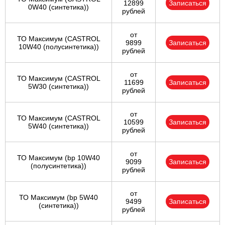
12899
Записаться
0W40 (синтетика))
рублей
от
ТО Максимум (CASTROL
9899
Записаться
10W40 (полусинтетика))
рублей
от
ТО Максимум (CASTROL
11699
Записаться
5W30 (синтетика))
рублей
от
ТО Максимум (CASTROL
10599
Записаться
5W40 (синтетика))
рублей
от
ТО Максимум (bp 10W40
9099
Записаться
(полусинтетика))
рублей
от
ТО Максимум (bp 5W40
9499
Записаться
(синтетика))
рублей