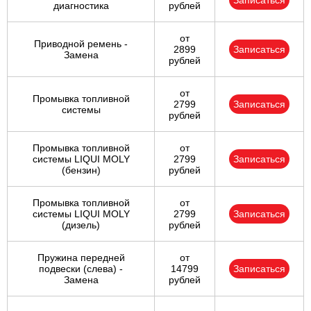
Записаться
диагностика
рублей
от
Приводной ремень -
2899
Записаться
Замена
рублей
от
Промывка топливной
2799
Записаться
системы
рублей
Промывка топливной
от
системы LIQUI MOLY
2799
Записаться
(бензин)
рублей
Промывка топливной
от
системы LIQUI MOLY
2799
Записаться
(дизель)
рублей
Пружина передней
от
подвески (слева) -
14799
Записаться
Замена
рублей