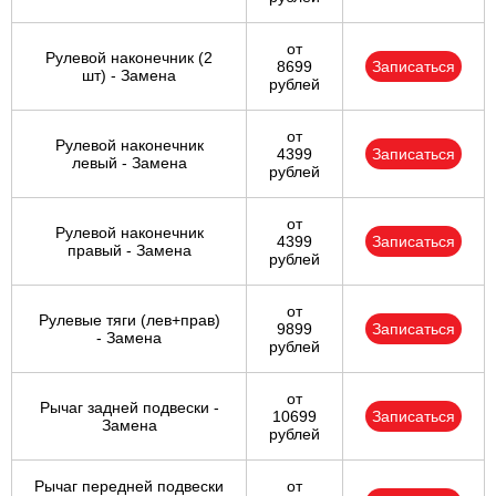
от
Рулевой наконечник (2
8699
Записаться
шт) - Замена
рублей
от
Рулевой наконечник
4399
Записаться
левый - Замена
рублей
от
Рулевой наконечник
4399
Записаться
правый - Замена
рублей
от
Рулевые тяги (лев+прав)
9899
Записаться
- Замена
рублей
от
Рычаг задней подвески -
10699
Записаться
Замена
рублей
Рычаг передней подвески
от