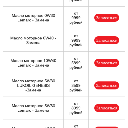
Ульяновск
от
Масло моторное 0W30
9999
Записаться
Lemarc - Замена
рублей
Чебоксары
от
Челябинск
Масло моторное 0W40 -
9999
Записаться
Замена
рублей
Череповец
от
Масло моторное 10W40
5899
Записаться
Ярославль
Lemarc - Замена
рублей
Масло моторное 5W30
от
LUKOIL GENESIS
3599
Записаться
-Замена
рублей
от
Масло моторное 5W30
8099
Записаться
Lemarc - Замена
рублей
от