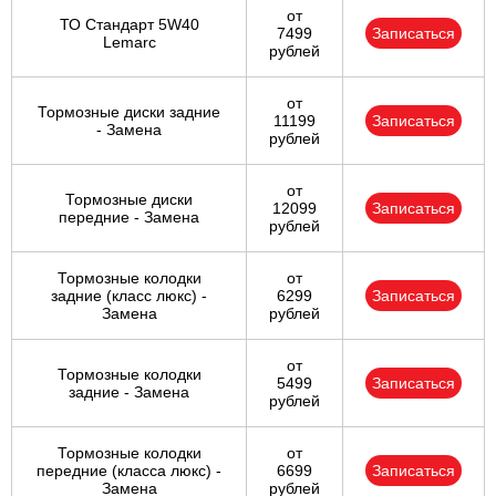
от
ТО Стандарт 5W40
7499
Записаться
Lemarc
рублей
от
Тормозные диски задние
11199
Записаться
- Замена
рублей
от
Тормозные диски
12099
Записаться
передние - Замена
рублей
Тормозные колодки
от
задние (класс люкс) -
6299
Записаться
Замена
рублей
от
Тормозные колодки
5499
Записаться
задние - Замена
рублей
Тормозные колодки
от
передние (класса люкс) -
6699
Записаться
Замена
рублей