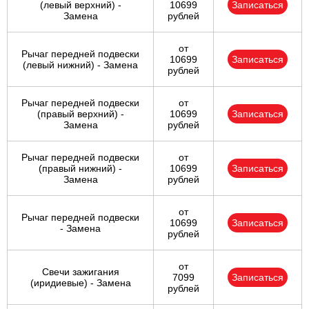
(левый верхний) -
10699
Записаться
Замена
рублей
от
Рычаг передней подвески
10699
Записаться
(левый нижний) - Замена
рублей
Рычаг передней подвески
от
(правый верхний) -
10699
Записаться
Замена
рублей
Рычаг передней подвески
от
(правый нижний) -
10699
Записаться
Замена
рублей
от
Рычаг передней подвески
10699
Записаться
- Замена
рублей
от
Свечи зажигания
7099
Записаться
(иридиевые) - Замена
рублей