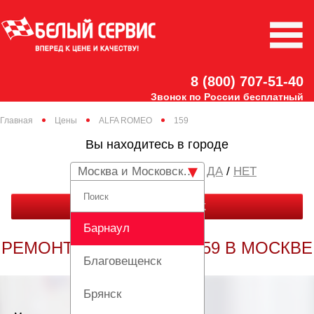
8 (800) 707-51-40
Звонок по России бесплатный
Главная
Цены
ALFA ROMEO
159
Вы находитесь в городе
Москва и Московская область
/
НЕТ
ЗАКАЗАТЬ ЗВОНОК
Барнаул
РЕМОНТ ALFA ROMEO 159 В МОСКВЕ
Благовещенск
Брянск