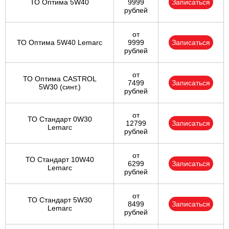
ТО Оптима 5W40
9999
Записаться
рублей
от
ТО Оптима 5W40 Lemarc
9999
Записаться
рублей
от
ТО Оптима CASTROL
7499
Записаться
5W30 (синт.)
рублей
от
ТО Стандарт 0W30
12799
Записаться
Lemarc
рублей
от
ТО Стандарт 10W40
6299
Записаться
Lemarc
рублей
от
ТО Стандарт 5W30
8499
Записаться
Lemarc
рублей