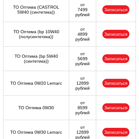
от
ТО Оптима (CASTROL
7499
Записаться
5W40 (синтетика))
рублей
от
ТО Оптима (bp 10W40
4899
Записаться
(полусинтетика))
рублей
от
ТО Оптима (bp 5W40
5699
Записаться
(синтетика))
рублей
от
ТО Оптима 0W20 Lemarc
12899
Записаться
рублей
от
ТО Оптима 0W30
8599
Записаться
рублей
от
ТО Оптима 0W30 Lemarc
12899
Записаться
рублей