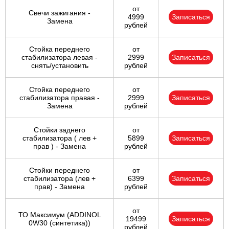
от
Свечи зажигания -
4999
Записаться
Замена
рублей
Стойка переднего
от
стабилизатора левая -
2999
Записаться
снять/установить
рублей
Стойка переднего
от
стабилизатора правая -
2999
Записаться
Замена
рублей
Стойки заднего
от
стабилизатора ( лев +
5899
Записаться
прав ) - Замена
рублей
Стойки переднего
от
стабилизатора (лев +
6399
Записаться
прав) - Замена
рублей
от
ТО Максимум (ADDINOL
19499
Записаться
0W30 (синтетика))
рублей