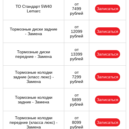
от
ТО Стандарт 5W40
7499
Записаться
Lemarc
рублей
от
Тормозные диски задние
12099
Записаться
- Замена
рублей
от
Тормозные диски
13399
Записаться
передние - Замена
рублей
Тормозные колодки
от
задние (класс люкс) -
7299
Записаться
Замена
рублей
от
Тормозные колодки
5899
Записаться
задние - Замена
рублей
Тормозные колодки
от
передние (класса люкс) -
8099
Записаться
Замена
рублей