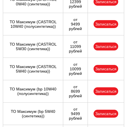
12399
Записаться
0W40 (синтетика))
рублей
от
ТО Максимум (CASTROL
9499
Записаться
10W40 (полусинтетика))
рублей
от
ТО Максимум (CASTROL
11099
Записаться
5W30 (синтетика))
рублей
от
ТО Максимум (CASTROL
10099
Записаться
5W40 (синтетика))
рублей
от
ТО Максимум (bp 10W40
8699
Записаться
(полусинтетика))
рублей
от
ТО Максимум (bp 5W40
9499
Записаться
(синтетика))
рублей