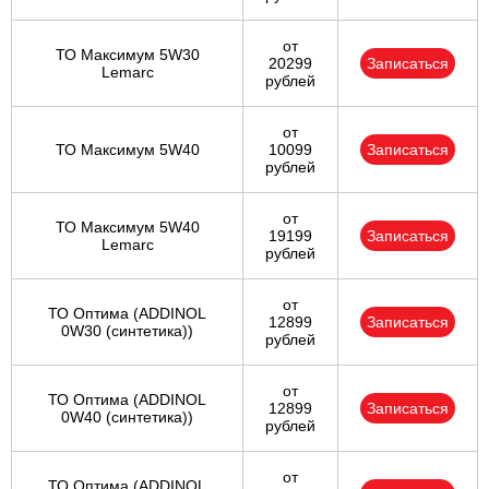
от
ТО Максимум 5W30
20299
Записаться
Lemarc
рублей
от
ТО Максимум 5W40
10099
Записаться
рублей
от
ТО Максимум 5W40
19199
Записаться
Lemarc
рублей
от
ТО Оптима (ADDINOL
12899
Записаться
0W30 (синтетика))
рублей
от
ТО Оптима (ADDINOL
12899
Записаться
0W40 (синтетика))
рублей
от
ТО Оптима (ADDINOL