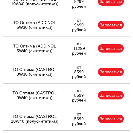
8299
Записаться
10W40 (полусинтетика))
рублей
от
ТО Оптима (ADDINOL
9499
Записаться
5W30 (синтетика))
рублей
от
ТО Оптима (ADDINOL
11299
Записаться
5W40 (синтетика))
рублей
от
ТО Оптима (CASTROL
8599
Записаться
0W30 (синтетика))
рублей
от
ТО Оптима (CASTROL
8599
Записаться
0W40 (синтетика))
рублей
от
ТО Оптима (CASTROL
5699
Записаться
10W40 (полусинтетика))
рублей