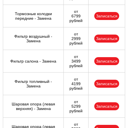
от
Тормозные колодки
6799
Записаться
передние - Замена
рублей
от
Фильтр воздушный -
2999
Записаться
Замена
рублей
от
Фильтр салона - Замена
3499
Записаться
рублей
от
Фильтр топливный -
4199
Записаться
Замена
рублей
от
Шаровая опора (левая
5299
Записаться
верхняя) - Замена
рублей
от
Шаровая опора (левая