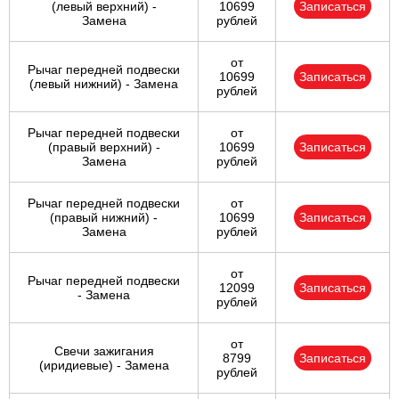
(левый верхний) -
10699
Записаться
Замена
рублей
от
Рычаг передней подвески
10699
Записаться
(левый нижний) - Замена
рублей
Рычаг передней подвески
от
(правый верхний) -
10699
Записаться
Замена
рублей
Рычаг передней подвески
от
(правый нижний) -
10699
Записаться
Замена
рублей
от
Рычаг передней подвески
12099
Записаться
- Замена
рублей
от
Свечи зажигания
8799
Записаться
(иридиевые) - Замена
рублей