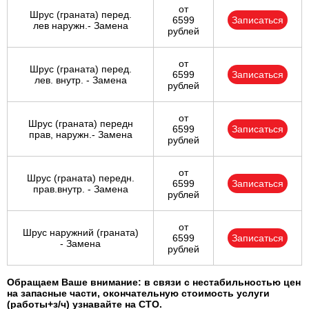
от
Шрус (граната) перед.
6599
Записаться
лев наружн.- Замена
рублей
от
Шрус (граната) перед.
6599
Записаться
лев. внутр. - Замена
рублей
от
Шрус (граната) передн
6599
Записаться
прав, наружн.- Замена
рублей
от
Шрус (граната) передн.
6599
Записаться
прав.внутр. - Замена
рублей
от
Шрус наружний (граната)
6599
Записаться
- Замена
рублей
Обращаем Ваше внимание: в связи с нестабильностью цен
на запасные части, окончательную стоимость услуги
(работы+з/ч) узнавайте на СТО.