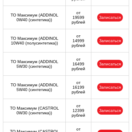
от
ТО Максимум (ADDINOL
19599
Записаться
0W40 (синтетика))
рублей
от
ТО Максимум (ADDINOL
14999
Записаться
10W40 (полусинтетика))
рублей
от
ТО Максимум (ADDINOL
16499
Записаться
5W30 (синтетика))
рублей
от
ТО Максимум (ADDINOL
16199
Записаться
5W40 (синтетика))
рублей
от
ТО Максимум (CASTROL
12399
Записаться
0W30 (синтетика))
рублей
от
ТО Максимум (CASTROL