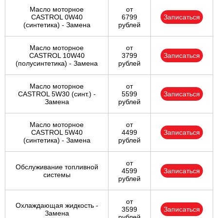
Масло моторное
от
CASTROL 0W40
6799
Записаться
(синтетика) - Замена
рублей
Масло моторное
от
CASTROL 10W40
3799
Записаться
(полусинтетика) - Замена
рублей
Масло моторное
от
CASTROL 5W30 (синт.) -
5599
Записаться
Замена
рублей
Масло моторное
от
CASTROL 5W40
4499
Записаться
(синтетика) - Замена
рублей
от
Обслуживание топливной
4599
Записаться
системы
рублей
от
Охлаждающая жидкость -
3599
Записаться
Замена
рублей