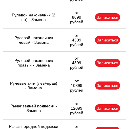
от
Рулевой наконечник (2
8699
Записаться
шт) - Замена
рублей
от
Рулевой наконечник
4399
Записаться
левый - Замена
рублей
от
Рулевой наконечник
4399
Записаться
правый - Замена
рублей
от
Рулевые тяги (лев+прав)
10399
Записаться
- Замена
рублей
от
Рычаг задней подвески -
12099
Записаться
Замена
рублей
Рычаг передней подвески
от