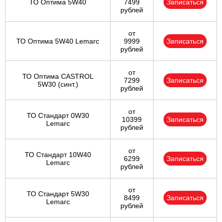
ТО Оптима 5W40
7499
Записаться
рублей
от
ТО Оптима 5W40 Lemarc
9999
Записаться
рублей
от
ТО Оптима CASTROL
7299
Записаться
5W30 (синт.)
рублей
от
ТО Стандарт 0W30
10399
Записаться
Lemarc
рублей
от
ТО Стандарт 10W40
6299
Записаться
Lemarc
рублей
от
ТО Стандарт 5W30
8499
Записаться
Lemarc
рублей