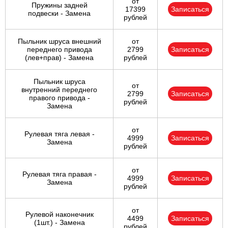
от
Пружины задней
17399
Записаться
подвески - Замена
рублей
Пыльник шруса внешний
от
переднего привода
2799
Записаться
(лев+прав) - Замена
рублей
Пыльник шруса
от
внутренний переднего
2799
Записаться
правого привода -
рублей
Замена
от
Рулевая тяга левая -
4999
Записаться
Замена
рублей
от
Рулевая тяга правая -
4999
Записаться
Замена
рублей
от
Рулевой наконечник
4499
Записаться
(1шт.) - Замена
рублей