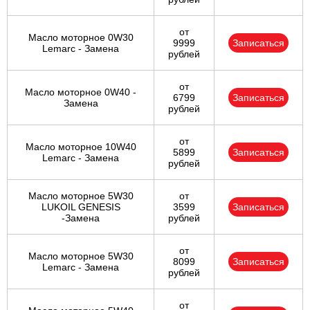
Ульяновск
от
Масло моторное 0W30
9999
Записаться
Lemarc - Замена
рублей
Чебоксары
от
Челябинск
Масло моторное 0W40 -
6799
Записаться
Замена
рублей
Череповец
от
Масло моторное 10W40
5899
Записаться
Ярославль
Lemarc - Замена
рублей
Масло моторное 5W30
от
LUKOIL GENESIS
3599
Записаться
-Замена
рублей
от
Масло моторное 5W30
8099
Записаться
Lemarc - Замена
рублей
от