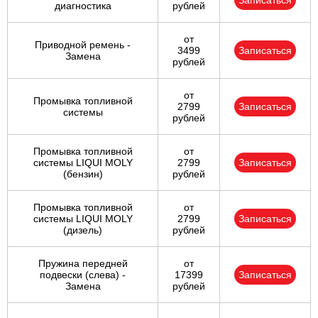
Записаться
диагностика
рублей
от
Приводной ремень -
3499
Записаться
Замена
рублей
от
Промывка топливной
2799
Записаться
системы
рублей
Промывка топливной
от
системы LIQUI MOLY
2799
Записаться
(бензин)
рублей
Промывка топливной
от
системы LIQUI MOLY
2799
Записаться
(дизель)
рублей
Пружина передней
от
подвески (слева) -
17399
Записаться
Замена
рублей