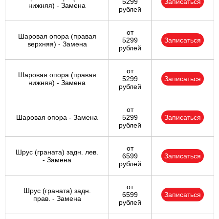
5299
Записаться
нижняя) - Замена
рублей
от
Шаровая опора (правая
5299
Записаться
верхняя) - Замена
рублей
от
Шаровая опора (правая
5299
Записаться
нижняя) - Замена
рублей
от
Шаровая опора - Замена
5299
Записаться
рублей
от
Шрус (граната) задн. лев.
6599
Записаться
- Замена
рублей
от
Шрус (граната) задн.
6599
Записаться
прав. - Замена
рублей