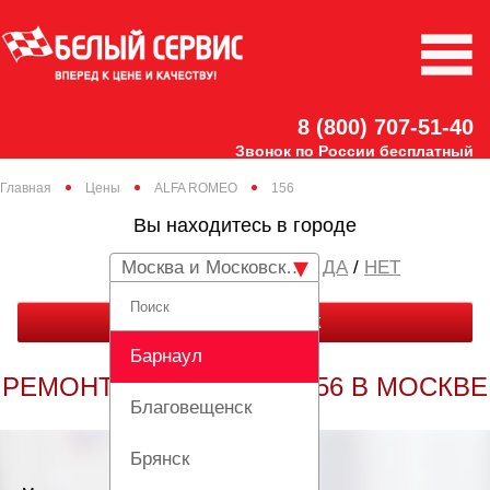
8 (800) 707-51-40
Звонок по России бесплатный
Главная
Цены
ALFA ROMEO
156
Вы находитесь в городе
Москва и Московская область
/
НЕТ
ЗАКАЗАТЬ ЗВОНОК
Барнаул
РЕМОНТ ALFA ROMEO 156 В МОСКВЕ
Благовещенск
Брянск