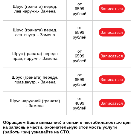
от
Шрус (граната) перед.
6599
Записаться
лев наружн.- Замена
рублей
от
Шрус (граната) перед.
6599
Записаться
лев. внутр. - Замена
рублей
от
Шрус (граната) передн
6599
Записаться
прав, наружн.- Замена
рублей
от
Шрус (граната) передн.
6599
Записаться
прав.внутр. - Замена
рублей
от
Шрус наружний (граната)
4899
Записаться
- Замена
рублей
Обращаем Ваше внимание: в связи с нестабильностью цен
на запасные части, окончательную стоимость услуги
(работы+з/ч) узнавайте на СТО.