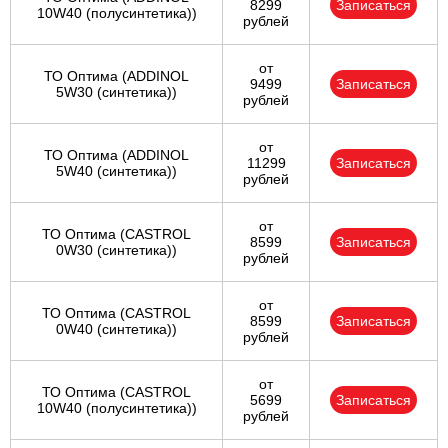
8299
Записаться
10W40 (полусинтетика))
рублей
от
ТО Оптима (ADDINOL
9499
Записаться
5W30 (синтетика))
рублей
от
ТО Оптима (ADDINOL
11299
Записаться
5W40 (синтетика))
рублей
от
ТО Оптима (CASTROL
8599
Записаться
0W30 (синтетика))
рублей
от
ТО Оптима (CASTROL
8599
Записаться
0W40 (синтетика))
рублей
от
ТО Оптима (CASTROL
5699
Записаться
10W40 (полусинтетика))
рублей