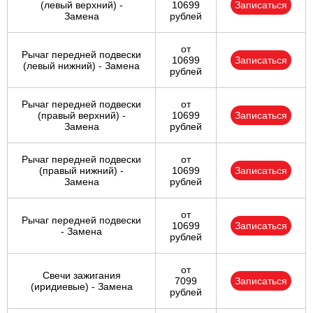
(левый верхний) -
10699
Записаться
Замена
рублей
от
Рычаг передней подвески
10699
Записаться
(левый нижний) - Замена
рублей
Рычаг передней подвески
от
(правый верхний) -
10699
Записаться
Замена
рублей
Рычаг передней подвески
от
(правый нижний) -
10699
Записаться
Замена
рублей
от
Рычаг передней подвески
10699
Записаться
- Замена
рублей
от
Свечи зажигания
7099
Записаться
(иридиевые) - Замена
рублей