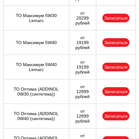
от
ТО Максимум 5W30
20299
Записаться
Lemarc
рублей
от
ТО Максимум 5W40
19199
Записаться
рублей
от
ТО Максимум 5W40
19199
Записаться
Lemarc
рублей
от
ТО Оптима (ADDINOL
12899
Записаться
0W30 (синтетика))
рублей
от
ТО Оптима (ADDINOL
12899
Записаться
0W40 (синтетика))
рублей
от
ТО Оптима (ADDINOL