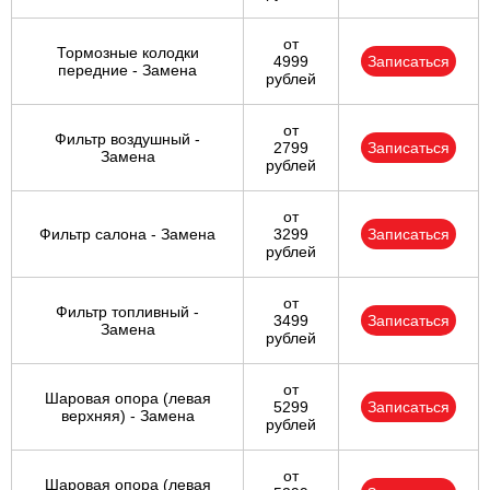
от
Тормозные колодки
4999
Записаться
передние - Замена
рублей
от
Фильтр воздушный -
2799
Записаться
Замена
рублей
от
Фильтр салона - Замена
3299
Записаться
рублей
от
Фильтр топливный -
3499
Записаться
Замена
рублей
от
Шаровая опора (левая
5299
Записаться
верхняя) - Замена
рублей
от
Шаровая опора (левая