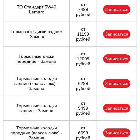
от
ТО Стандарт 5W40
7499
Записаться
Lemarc
рублей
от
Тормозные диски задние
11199
Записаться
- Замена
рублей
от
Тормозные диски
12099
Записаться
передние - Замена
рублей
Тормозные колодки
от
задние (класс люкс) -
6299
Записаться
Замена
рублей
от
Тормозные колодки
5499
Записаться
задние - Замена
рублей
Тормозные колодки
от
передние (класса люкс) -
6699
Записаться
Замена
рублей