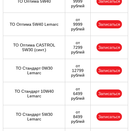
ТО Оптима 5W40
9999
Записаться
рублей
от
ТО Оптима 5W40 Lemarc
9999
Записаться
рублей
от
ТО Оптима CASTROL
7299
Записаться
5W30 (синт.)
рублей
от
ТО Стандарт 0W30
12799
Записаться
Lemarc
рублей
от
ТО Стандарт 10W40
6499
Записаться
Lemarc
рублей
от
ТО Стандарт 5W30
8499
Записаться
Lemarc
рублей