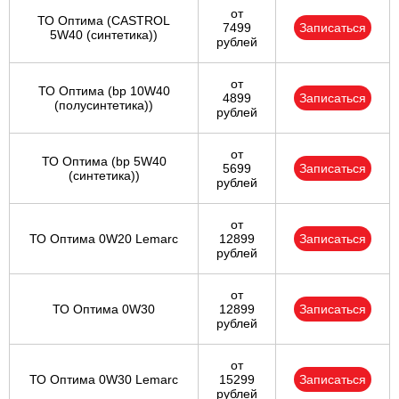
от
ТО Оптима (CASTROL
7499
Записаться
5W40 (синтетика))
рублей
от
ТО Оптима (bp 10W40
4899
Записаться
(полусинтетика))
рублей
от
ТО Оптима (bp 5W40
5699
Записаться
(синтетика))
рублей
от
ТО Оптима 0W20 Lemarc
12899
Записаться
рублей
от
ТО Оптима 0W30
12899
Записаться
рублей
от
ТО Оптима 0W30 Lemarc
15299
Записаться
рублей