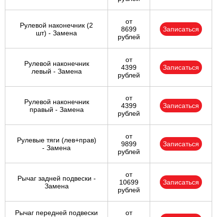
от
Рулевой наконечник (2
8699
Записаться
шт) - Замена
рублей
от
Рулевой наконечник
4399
Записаться
левый - Замена
рублей
от
Рулевой наконечник
4399
Записаться
правый - Замена
рублей
от
Рулевые тяги (лев+прав)
9899
Записаться
- Замена
рублей
от
Рычаг задней подвески -
10699
Записаться
Замена
рублей
Рычаг передней подвески
от