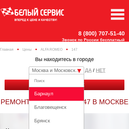
8 (800) 707-51-40
Звонок по России бесплатный
Главная
Цены
ALFA ROMEO
147
Вы находитесь в городе
Москва и Московская область
/
НЕТ
ЗАКАЗАТЬ ЗВОНОК
Барнаул
РЕМОНТ ALFA ROMEO 147 В МОСКВЕ
Благовещенск
Брянск