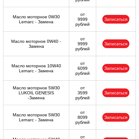
Ульяновск
от
Масло моторное 0W30
9999
Записаться
Lemarc - Замена
рублей
Чебоксары
от
Челябинск
Масло моторное 0W40 -
9999
Записаться
Замена
рублей
Череповец
от
Масло моторное 10W40
6099
Записаться
Ярославль
Lemarc - Замена
рублей
Масло моторное 5W30
от
LUKOIL GENESIS
3599
Записаться
-Замена
рублей
от
Масло моторное 5W30
8099
Записаться
Lemarc - Замена
рублей
от