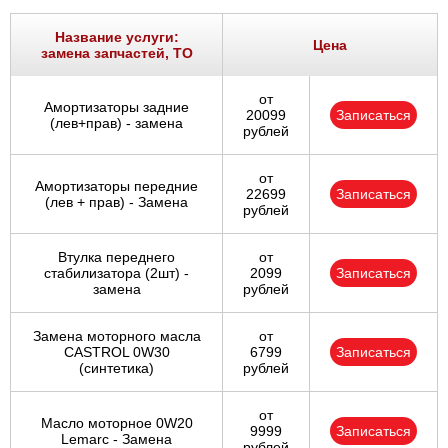
Ростов-на-Дону
Название услуги:
Цена
замена запчастей, ТО
Самара
от
Амортизаторы задние
Санкт-Петербург
20099
Записаться
(лев+прав) - замена
рублей
Саратов
от
Амортизаторы передние
22699
Записаться
Солнцево
(лев + прав) - Замена
рублей
Сочи
Втулка переднего
от
стабилизатора (2шт) -
2099
Записаться
замена
рублей
Сургут
Замена моторного масла
от
Тольятти
CASTROL 0W30
6799
Записаться
(синтетика)
рублей
Тула
от
Масло моторное 0W20
9999
Записаться
Тюмень
Lemarc - Замена
рублей