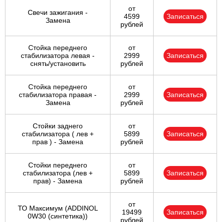
от
Свечи зажигания -
4599
Записаться
Замена
рублей
Стойка переднего
от
стабилизатора левая -
2999
Записаться
снять/установить
рублей
Стойка переднего
от
стабилизатора правая -
2999
Записаться
Замена
рублей
Стойки заднего
от
стабилизатора ( лев +
5899
Записаться
прав ) - Замена
рублей
Стойки переднего
от
стабилизатора (лев +
5899
Записаться
прав) - Замена
рублей
от
ТО Максимум (ADDINOL
19499
Записаться
0W30 (синтетика))
рублей