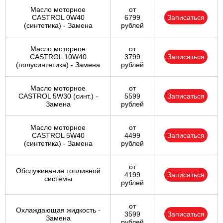
Масло моторное
от
CASTROL 0W40
6799
Записаться
(синтетика) - Замена
рублей
Масло моторное
от
CASTROL 10W40
3799
Записаться
(полусинтетика) - Замена
рублей
Масло моторное
от
CASTROL 5W30 (синт.) -
5599
Записаться
Замена
рублей
Масло моторное
от
CASTROL 5W40
4499
Записаться
(синтетика) - Замена
рублей
от
Обслуживание топливной
4199
Записаться
системы
рублей
от
Охлаждающая жидкость -
3599
Записаться
Замена
рублей