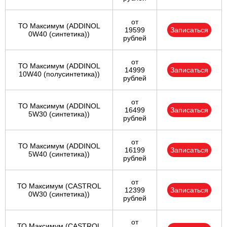
от
ТО Максимум (ADDINOL
19599
Записаться
0W40 (синтетика))
рублей
от
ТО Максимум (ADDINOL
14999
Записаться
10W40 (полусинтетика))
рублей
от
ТО Максимум (ADDINOL
16499
Записаться
5W30 (синтетика))
рублей
от
ТО Максимум (ADDINOL
16199
Записаться
5W40 (синтетика))
рублей
от
ТО Максимум (CASTROL
12399
Записаться
0W30 (синтетика))
рублей
от
ТО Максимум (CASTROL