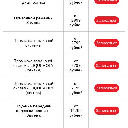
Записаться
диагностика
рублей
от
Приводной ремень -
2899
Записаться
Замена
рублей
от
Промывка топливной
2799
Записаться
системы
рублей
Промывка топливной
от
системы LIQUI MOLY
2799
Записаться
(бензин)
рублей
Промывка топливной
от
системы LIQUI MOLY
2799
Записаться
(дизель)
рублей
Пружина передней
от
подвески (слева) -
14799
Записаться
Замена
рублей