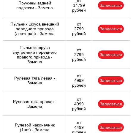
от
Пружины задней
14799
Записаться
подвески - Замена
рублей
Пыльник шруса внешний
от
переднего привода
2799
Записаться
(лев+прав) - Замена
рублей
Пыльник шруса
от
внутренний переднего
2799
Записаться
правого привода -
рублей
Замена
от
Рулевая тяга левая -
4999
Записаться
Замена
рублей
от
Рулевая тяга правая -
4999
Записаться
Замена
рублей
от
Рулевой наконечник
4499
Записаться
(1шт.) - Замена
рублей