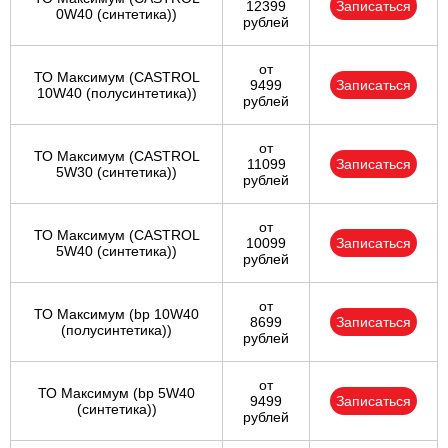
12399
Записаться
0W40 (синтетика))
рублей
от
ТО Максимум (CASTROL
9499
Записаться
10W40 (полусинтетика))
рублей
от
ТО Максимум (CASTROL
11099
Записаться
5W30 (синтетика))
рублей
от
ТО Максимум (CASTROL
10099
Записаться
5W40 (синтетика))
рублей
от
ТО Максимум (bp 10W40
8699
Записаться
(полусинтетика))
рублей
от
ТО Максимум (bp 5W40
9499
Записаться
(синтетика))
рублей