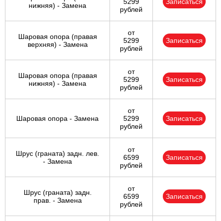
5299
Записаться
нижняя) - Замена
рублей
от
Шаровая опора (правая
5299
Записаться
верхняя) - Замена
рублей
от
Шаровая опора (правая
5299
Записаться
нижняя) - Замена
рублей
от
Шаровая опора - Замена
5299
Записаться
рублей
от
Шрус (граната) задн. лев.
6599
Записаться
- Замена
рублей
от
Шрус (граната) задн.
6599
Записаться
прав. - Замена
рублей