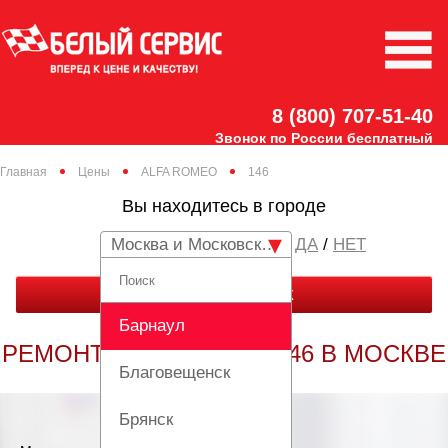
8 (800) 707-51-40
Звонок по России бесплатный
Главная
Цены
ALFA ROMEO
146
Вы находитесь в городе
Москва и Московская область
/
НЕТ
ЗАКАЗАТЬ ЗВОНОК
Барнаул
РЕМОНТ ALFA ROMEO 146 В МОСКВЕ
Благовещенск
Брянск