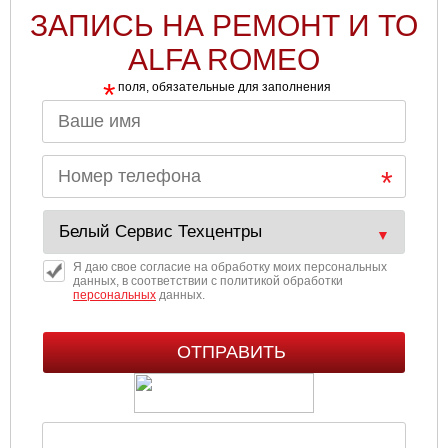
ЗАПИСЬ НА РЕМОНТ И ТО
Ульяновск
ALFA ROMEO
Чебоксары
*
поля, обязательные для заполнения
Челябинск
Череповец
Ярославль
Я даю свое согласие на обработку моих персональных
данных, в соответствии с политикой обработки
персональных
данных.