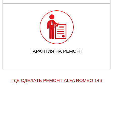
ГАРАНТИЯ НА РЕМОНТ
ГДЕ СДЕЛАТЬ РЕМОНТ ALFA ROMEO 146