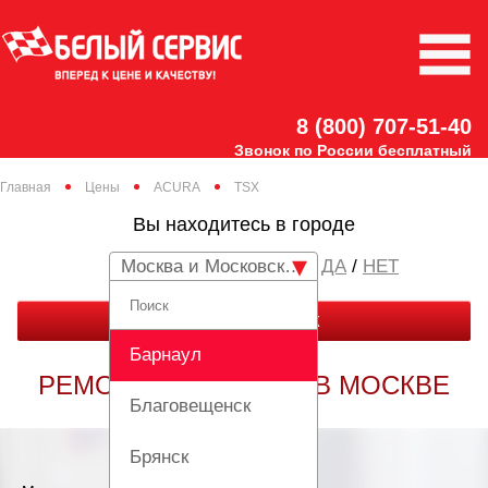
8 (800) 707-51-40
Звонок по России бесплатный
Главная
Цены
ACURA
TSX
Вы находитесь в городе
Москва и Московская область
/
НЕТ
ЗАКАЗАТЬ ЗВОНОК
Барнаул
РЕМОНТ ACURA TSX В МОСКВЕ
Благовещенск
Брянск