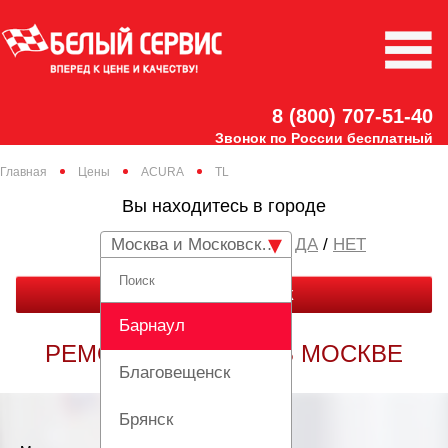
8 (800) 707-51-40
Звонок по России бесплатный
Главная
Цены
ACURA
TL
Вы находитесь в городе
Москва и Московская область
/
НЕТ
ЗАКАЗАТЬ ЗВОНОК
Барнаул
РЕМОНТ ACURA TL В МОСКВЕ
Благовещенск
Брянск