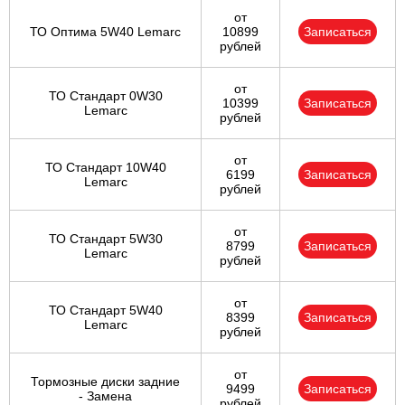
от
ТО Оптима 5W40 Lemarc
10899
Записаться
рублей
от
ТО Стандарт 0W30
10399
Записаться
Lemarc
рублей
от
ТО Стандарт 10W40
6199
Записаться
Lemarc
рублей
от
ТО Стандарт 5W30
8799
Записаться
Lemarc
рублей
от
ТО Стандарт 5W40
8399
Записаться
Lemarc
рублей
от
Тормозные диски задние
9499
Записаться
- Замена
рублей