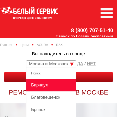
8 (800) 707-51-40
Звонок по России бесплатный
Главная
Цены
ACURA
RSX
Вы находитесь в городе
Москва и Московская область
/
НЕТ
ЗАКАЗАТЬ ЗВОНОК
Барнаул
РЕМОНТ ACURA RSX В МОСКВЕ
Благовещенск
Брянск