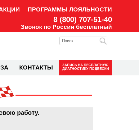
АКЦИИ
ПРОГРАММЫ ЛОЯЛЬНОСТИ
8 (800) 707-51-40
Звонок по России бесплатный
ЗАПИСЬ НА
БЕСПЛАТНУЮ
ЗА
КОНТАКТЫ
ДИАГНОСТИКУ ПОДВЕСКИ
свою работу.