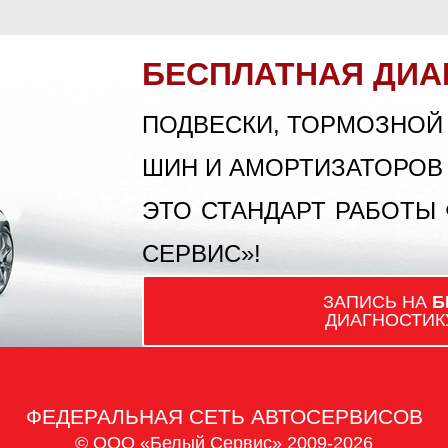
д
БЕСПЛАТНАЯ ДИА
ПОДВЕСКИ, ТОРМОЗНОЙ
ШИН И АМОРТИЗАТОРОВ
ЭТО СТАНДАРТ РАБОТЫ
СЕРВИС»!
ЗАПИСЬ НА
Б
ДИАГНОСТИК
ФЕДЕРАЛЬНАЯ СЕТЬ АВТОСЕРВИСОВ
© ООО «Белый Сервис» 2009-2026