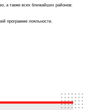
о, а также всех ближайших районов:
шей программе лояльности.