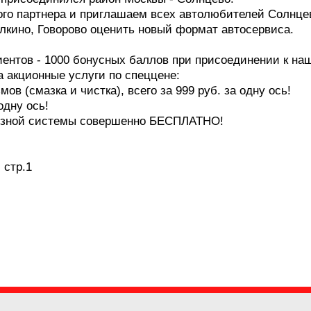
ого партнера и приглашаем всех автолюбителей Солнцев
лкино, Говорово оценить новый формат автосервиса.
ентов - 1000 бонусных баллов при присоединении к на
а акционные услуги по спеццене:
в (смазка и чистка), всего за 999 руб. за одну ось!
одну ось!
мозной системы совершенно БЕСПЛАТНО!
 стр.1
ва и Московская область