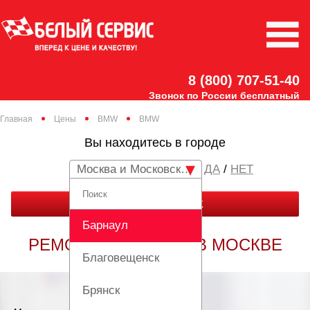
8 (800) 707-51-40
Звонок по России бесплатный
Главная
Цены
BMW
BMW
Вы находитесь в городе
Москва и Московская область
/
НЕТ
ЗАКАЗАТЬ ЗВОНОК
Барнаул
РЕМОНТ BMW BMW В МОСКВЕ
Благовещенск
Брянск