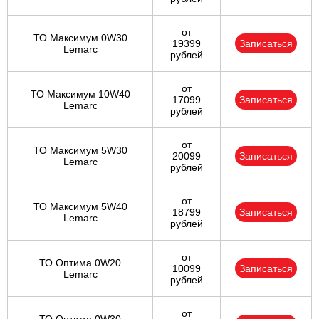
Ульяновск
от
ТО Максимум 0W30
19399
Записаться
Lemarc
рублей
Чебоксары
от
Челябинск
ТО Максимум 10W40
17099
Записаться
Lemarc
рублей
Череповец
от
ТО Максимум 5W30
20099
Записаться
Ярославль
Lemarc
рублей
от
ТО Максимум 5W40
18799
Записаться
Lemarc
рублей
от
ТО Оптима 0W20
10099
Записаться
Lemarc
рублей
от