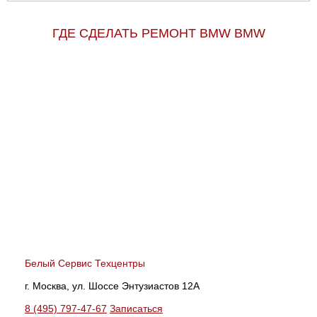
ГДЕ СДЕЛАТЬ РЕМОНТ BMW BMW
Белый Сервис Техцентры
г. Москва, ул. Шоссе Энтузиастов 12А
8 (495) 797-47-67
Записаться